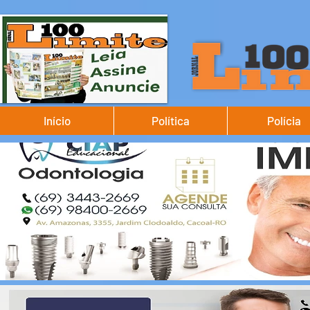
Início
Política
Polícia