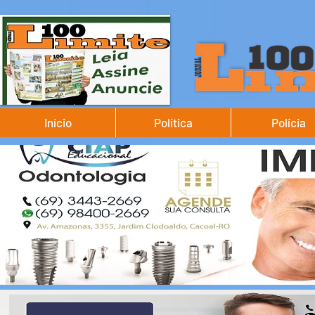
Início
Política
Polícia