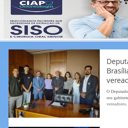
Deput
Brasíli
veread
Rondo
O Deputado 
seu gabinete
vereadores, 