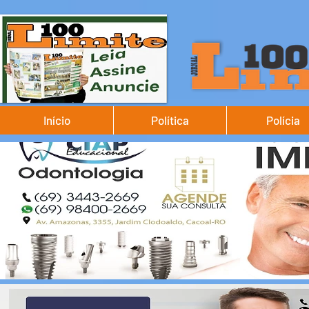
Início
Política
Polícia