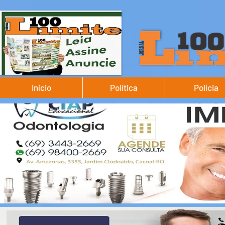
Início
Política
Polícia