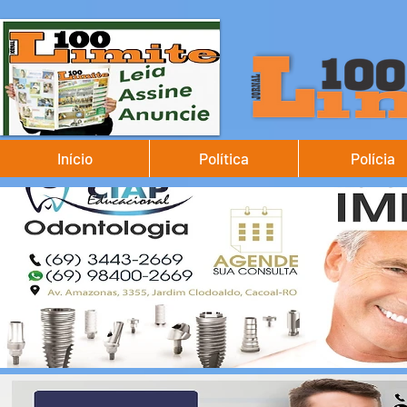
Início
Política
Polícia