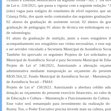
de Lei n. 118/2021, que passa a vigorar com a seguinte redação: “Ar
(oito) vagas para estágios de estudantes de nível superior, que a
Criança Feliz, dos quais serão contratados das seguintes graduaçõe
02 alunos da graduação de assistente social; 02 alunos da gra
graduação de pedagogia; 01 aluno de técnica em enfermagem ou 
de odontologia; 
01 aluno da graduação de nutrição, junto a esses estagiários d
acompanhamento aos estagiários nas visitas necessárias, e esse supe
e ser servidor vinculado a Secretaria Municipal de Assistência Soci
Também foi aprovado os seguintes Projetos de Lei solicitados pe
Municipal de Assistência Social e para Secretaria Municipal de Edu
Projeto de Lei nº 146/2021, Autorizando a alteração orçamen
administrativa mediante transposição ao orçamento do presente
R$30.564,32. Fundo Municipal de Assistência Social – Manutenção
de Assistência Social – FMAS
Projeto de Lei nº 158/2021. Autorizando a abertura crédito adi
dotação ao orçamento do presente exercício financeiro, no valor de
de Educação e Cultura – Manutenção e Funcionamento da Cultura.
Esse valor será remanejado para investimento da realização do