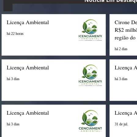
Licença Ambiental
Cirone De
R$2 milhõ
há 22 horas
região do
há 2 dias
Licença Ambiental
Licença 
há 3 dias
há 3 dias
Licença Ambiental
Licença 
há 3 dias
31 de jul.