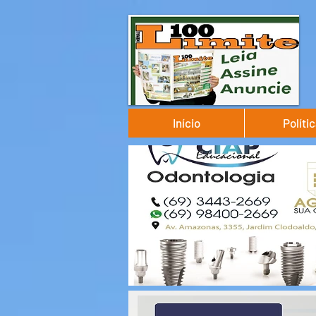
Início
Políti