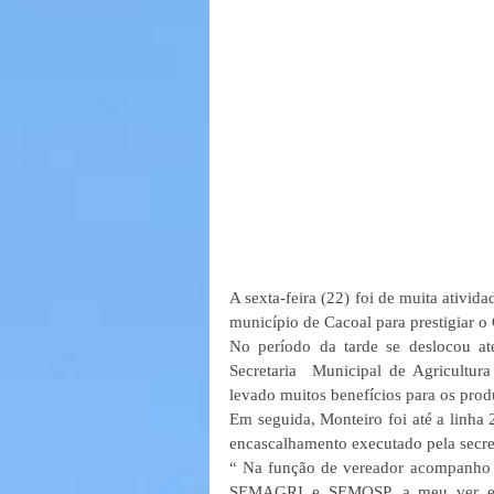
A sexta-feira (22) foi de muita ativid
município de Cacoal para prestigiar o
No período da tarde se deslocou at
Secretaria  Municipal de Agricult
levado muitos benefícios para os pro
Em seguida, Monteiro foi até a linha 
encascalhamento executado pela secre
“ Na função de vereador acompanho de
SEMAGRI e SEMOSP, a meu ver estão