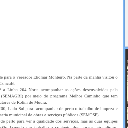
ade para o vereador Eliomar Monteiro. Na parte da manhã visitou o 
 Concafé.
é a Linha 204 Norte acompanhar as ações desenvolvidas pela 
ura (SEMAGRI) por meio do programa Melhor Caminho que tem 
dutores de Rolim de Moura.
200, Lado Sul para  acompanhar de perto o trabalho de limpeza e 
taria municipal de obras e serviços públicos (SEMOSP).
 perto para ver a qualidade dos serviços, mas as duas equipes 
 fazendo um trabalho a contento dos nossos agricultores. 