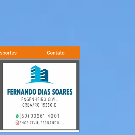
sportes
Contato