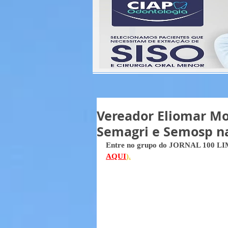
Vereador Eliomar M
Semagri e Semosp na
Entre no grupo do JORNAL 100 LIM
AQUI
).