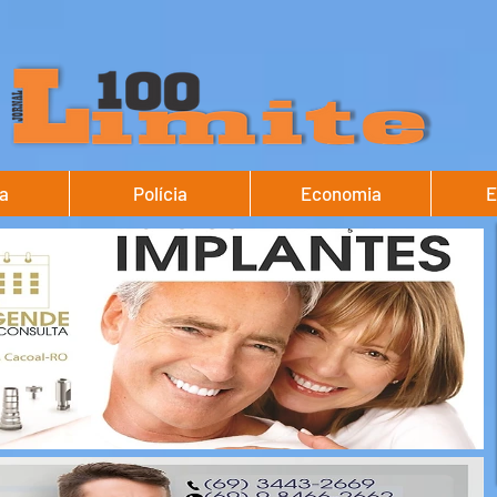
ca
Polícia
Economia
E