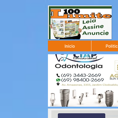
Início
Políti