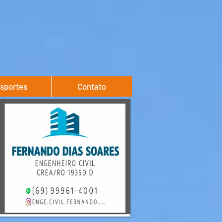
sportes
Contato