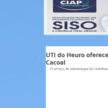
UTI do Heuro oferec
Cacoal
O serviço de odontologia foi viabiliz