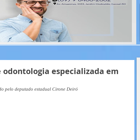
e odontologia especializada em
ado pelo deputado estadual Cirone Deiró