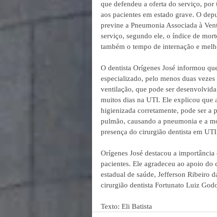
que defendeu a oferta do serviço, por
aos pacientes em estado grave. O depu
previne a Pneumonia Associada à Vent
serviço, segundo ele, o índice de mor
também o tempo de internação e melho
O dentista Orígenes José informou qu
especializado, pelo menos duas vezes 
ventilação, que pode ser desenvolvida 
muitos dias na UTI. Ele explicou que
higienizada corretamente, pode ser a p
pulmão, causando a pneumonia e a mor
presença do cirurgião dentista em UTI
Orígenes José destacou a importância 
pacientes. Ele agradeceu ao apoio do
estadual de saúde, Jefferson Ribeiro 
cirurgião dentista Fortunato Luiz God
Texto: Eli Batista