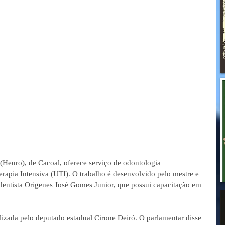
Heuro), de Cacoal, oferece serviço de odontologia 
erapia Intensiva (UTI). O trabalho é desenvolvido pelo mestre e 
 dentista Origenes José Gomes Junior, que possui capacitação em 
ilizada pelo deputado estadual Cirone Deiró. O parlamentar disse 