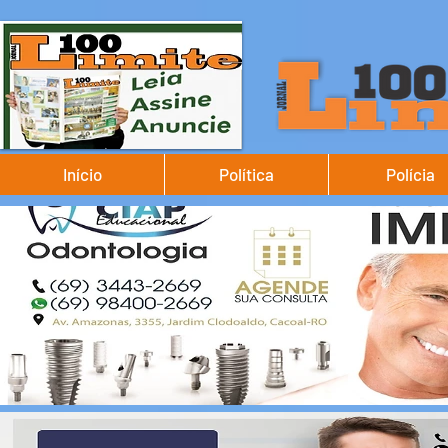
Início
Política
Polícia