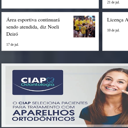
21 de jul.
Área esportiva continuará
Licença 
sendo atendida, diz Noeli
10 de jul.
Deiró
17 de jul.