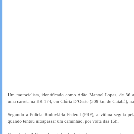
Um motociclista, identificado como Adão Manoel Lopes, de 36 an
uma carreta na BR-174, em Glória D’Oeste (309 km de Cuiabá), na t
Segundo a Polícia Rodoviária Federal (PRF), a vítima seguia pela
quando tentou ultrapassar um caminhão, por volta das 15h.