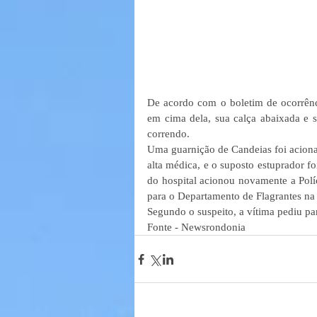
De acordo com o boletim de ocorrênc
em cima dela, sua calça abaixada e s
correndo.
Uma guarnição de Candeias foi acionad
alta médica, e o suposto estuprador foi
do hospital acionou novamente a Polí
para o Departamento de Flagrantes na 
Segundo o suspeito, a vítima pediu para
Fonte - Newsrondonia