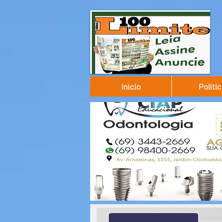
Início
Políti