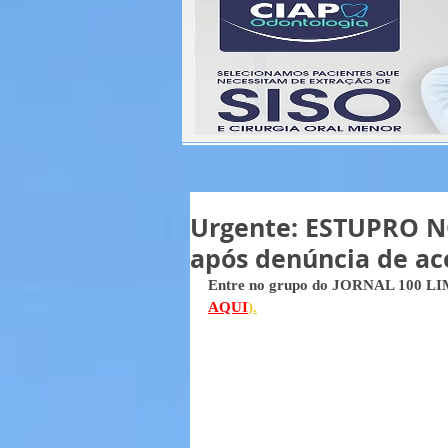
Urgente: ESTUPRO NO
após denúncia de a
Entre no grupo do JORNAL 100 LIM
AQUI
).