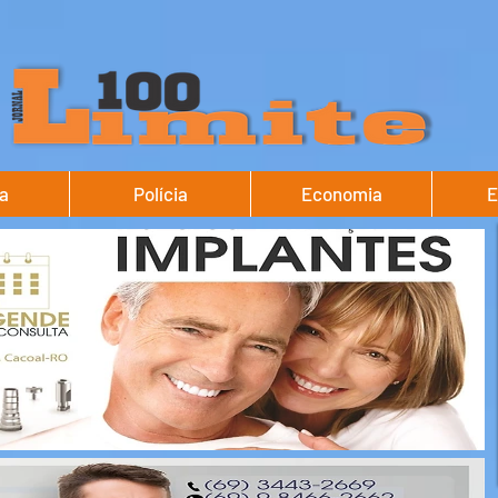
ca
Polícia
Economia
E