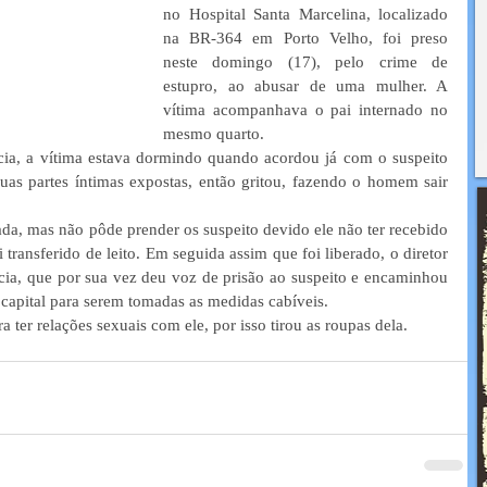
no Hospital Santa Marcelina, localizado 
na BR-364 em Porto Velho, foi preso 
neste domingo (17), pelo crime de 
estupro, ao abusar de uma mulher. A 
vítima acompanhava o pai internado no 
mesmo quarto.
ia, a vítima estava dormindo quando acordou já com o suspeito 
uas partes íntimas expostas, então gritou, fazendo o homem sair 
a, mas não pôde prender os suspeito devido ele não ter recebido 
 transferido de leito. Em seguida assim que foi liberado, o diretor 
cia, que por sua vez deu voz de prisão ao suspeito e encaminhou 
capital para serem tomadas as medidas cabíveis.
 ter relações sexuais com ele, por isso tirou as roupas dela.