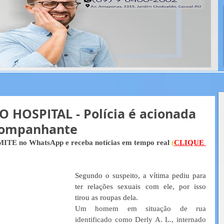
 HOSPITAL - Polícia é acionada
companhante
ITE no WhatsApp e receba notícias em tempo real 
(
CLIQUE 
Segundo o suspeito, a vítima pediu para 
ter relações sexuais com ele, por isso 
tirou as roupas dela.
Um homem em situação de rua 
identificado como Derly A. L., internado 