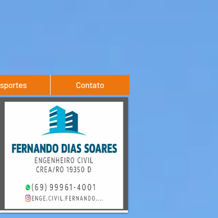
sportes
Contato