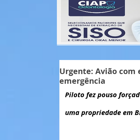
Urgente: Avião com 
emergência
Piloto fez pouso força
uma propriedade em B