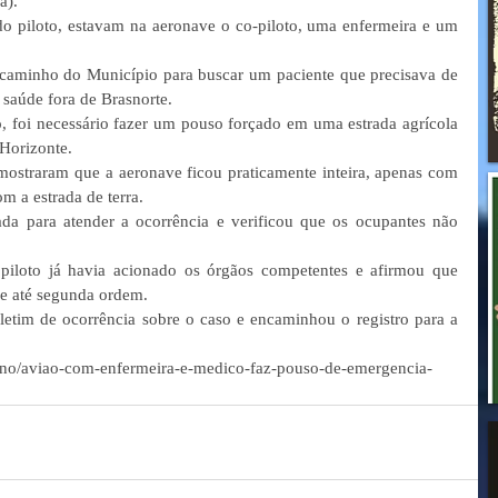
á).
 piloto, estavam na aeronave o co-piloto, uma enfermeira e um 
a caminho do Município para buscar um paciente que precisava de 
 saúde fora de Brasnorte.
 foi necessário fazer um pouso forçado em uma estrada agrícola 
Horizonte.
l mostraram que a aeronave ficou praticamente inteira, apenas com 
m a estrada de terra.
da para atender a ocorrência e verificou que os ocupantes não 
piloto já havia acionado os órgãos competentes e afirmou que 
ave até segunda ordem.
letim de ocorrência sobre o caso e encaminhou o registro para a 
ano/aviao-com-enfermeira-e-medico-faz-pouso-de-emergencia-