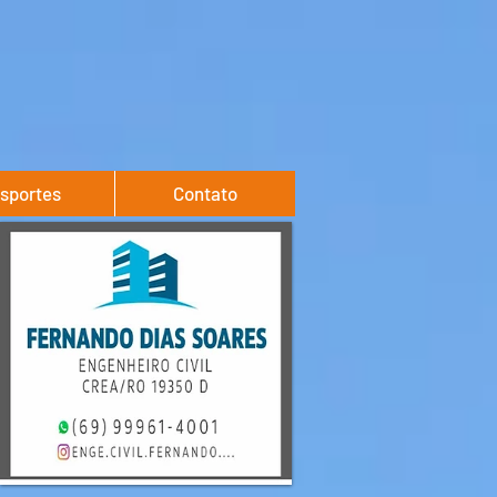
sportes
Contato