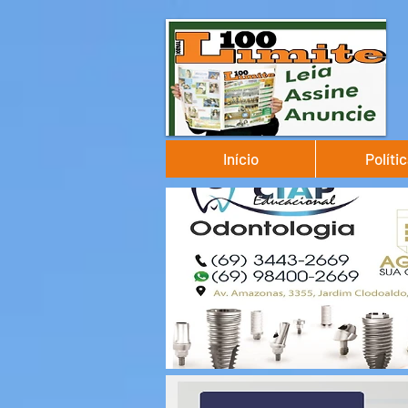
Início
Políti