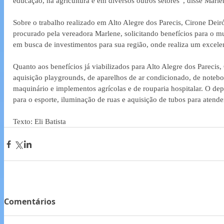
educação, na agricultura e em diversos outros setores”, disse Marl
Sobre o trabalho realizado em Alto Alegre dos Parecis, Cirone Deir
procurado pela vereadora Marlene, solicitando benefícios para o m
em busca de investimentos para sua região, onde realiza um excelen
Quanto aos benefícios já viabilizados para Alto Alegre dos Parecis, 
aquisição playgrounds, de aparelhos de ar condicionado, de noteboo
maquinário e implementos agrícolas e de rouparia hospitalar. O de
para o esporte, iluminação de ruas e aquisição de tubos para atend
Texto: Eli Batista
Comentários