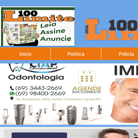
Início
Política
Polícia