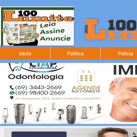
Início
Política
Polícia