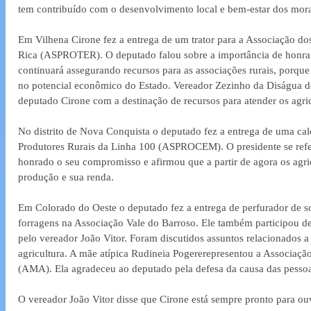
tem contribuído com o desenvolvimento local e bem-estar dos mora
Em Vilhena Cirone fez a entrega de um trator para a Associação do
Rica (ASPROTER). O deputado falou sobre a importância de honrar 
continuará assegurando recursos para as associações rurais, porque 
no potencial econômico do Estado. Vereador Zezinho da Diságua 
deputado Cirone com a destinação de recursos para atender os agricu
No distrito de Nova Conquista o deputado fez a entrega de uma cal
Produtores Rurais da Linha 100 (ASPROCEM). O presidente se refer
honrado o seu compromisso e afirmou que a partir de agora os agri
produção e sua renda.
Em Colorado do Oeste o deputado fez a entrega de perfurador de sol
forragens na Associação Vale do Barroso. Ele também participou d
pelo vereador João Vitor. Foram discutidos assuntos relacionados a 
agricultura. A mãe atípica Rudineia Pogererepresentou a Associaçã
(AMA). Ela agradeceu ao deputado pela defesa da causa das pessoa
O vereador João Vitor disse que Cirone está sempre pronto para ouvi