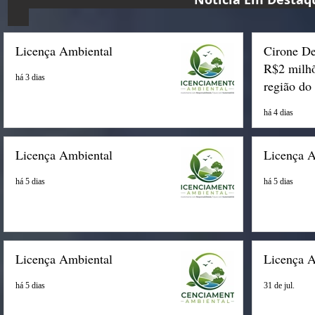
Licença Ambiental
Cirone De
R$2 milhõ
há 3 dias
região do
há 4 dias
Licença Ambiental
Licença 
há 5 dias
há 5 dias
Licença Ambiental
Licença 
há 5 dias
31 de jul.