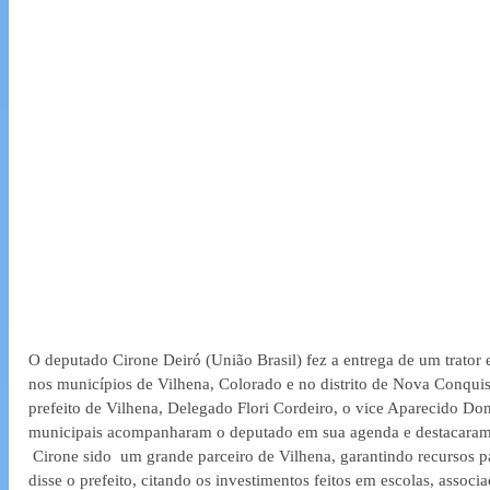
O deputado Cirone Deiró (União Brasil) fez a entrega de um trator 
nos municípios de Vilhena, Colorado e no distrito de Nova Conquist
prefeito de Vilhena, Delegado Flori Cordeiro, o vice Aparecido Don
municipais acompanharam o deputado em sua agenda e destacaram o
 Cirone sido  um grande parceiro de Vilhena, garantindo recursos par
disse o prefeito, citando os investimentos feitos em escolas, associ