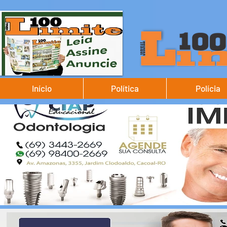
Início
Política
Polícia