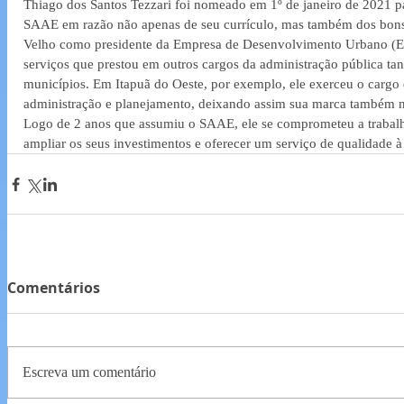
Thiago dos Santos Tezzari foi nomeado em 1º de janeiro de 2021 pa
SAAE em razão não apenas de seu currículo, mas também dos bons 
Velho como presidente da Empresa de Desenvolvimento Urbano (
serviços que prestou em outros cargos da administração pública ta
municípios. Em Itapuã do Oeste, por exemplo, ele exerceu o cargo 
administração e planejamento, deixando assim sua marca também 
Logo de 2 anos que assumiu o SAAE, ele se comprometeu a trabalha
ampliar os seus investimentos e oferecer um serviço de qualidade 
Comentários
Escreva um comentário