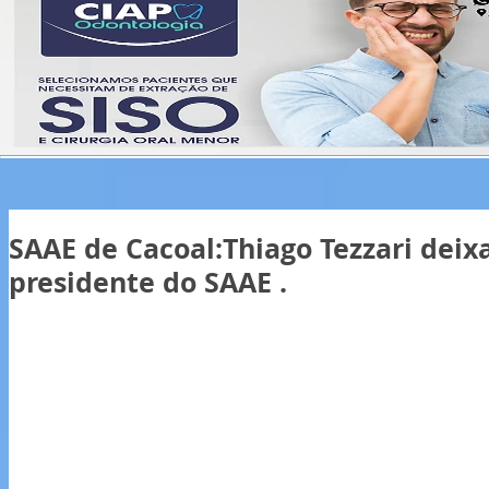
SAAE de Cacoal:Thiago Tezzari deix
presidente do SAAE .