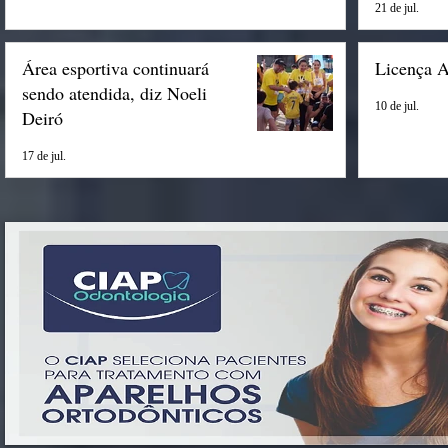
21 de jul.
Área esportiva continuará
Licença 
sendo atendida, diz Noeli
10 de jul.
Deiró
17 de jul.