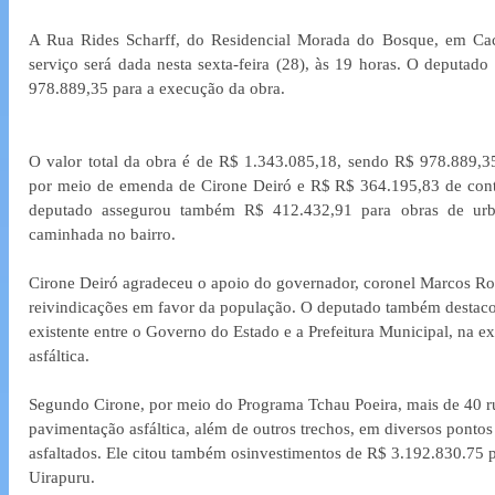
A Rua Rides Scharff, do Residencial Morada do Bosque, em Cac
serviço será dada nesta sexta-feira (28), às 19 horas. O deputado
978.889,35 para a execução da obra.
O valor total da obra é de R$ 1.343.085,18, sendo R$ 978.889,3
por meio de emenda de Cirone Deiró e R$ R$ 364.195,83 de contra
deputado assegurou também R$ 412.432,91 para obras de urbani
caminhada no bairro.
Cirone Deiró agradeceu o apoio do governador, coronel Marcos Roc
reivindicações em favor da população. O deputado também destacou
existente entre o Governo do Estado e a Prefeitura Municipal, na 
asfáltica.
Segundo Cirone, por meio do Programa Tchau Poeira, mais de 40 r
pavimentação asfáltica, além de outros trechos, em diversos ponto
asfaltados. Ele citou também osinvestimentos de R$ 3.192.830.75 
Uirapuru.