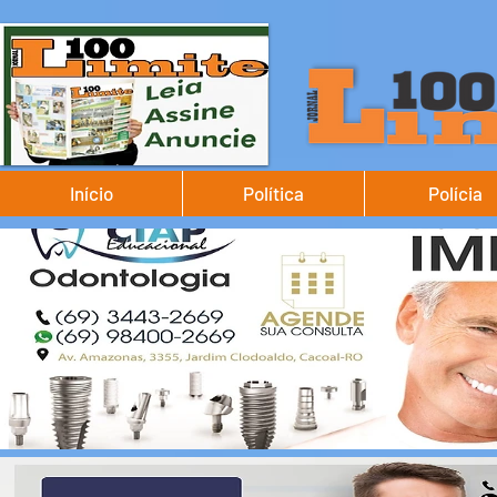
Início
Política
Polícia