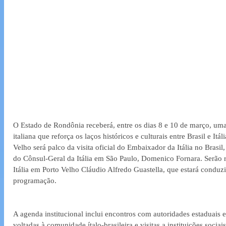
O Estado de Rondônia receberá, entre os dias 8 e 10 de março, uma
italiana que reforça os laços históricos e culturais entre Brasil e Itál
Velho será palco da visita oficial do Embaixador da Itália no Bras
do Cônsul-Geral da Itália em São Paulo, Domenico Fornara. Serão 
Itália em Porto Velho Cláudio Alfredo Guastella, que estará conduz
programação.  
A agenda institucional inclui encontros com autoridades estaduais e
voltadas à comunidade ítalo-brasileira e visitas a instituições socia