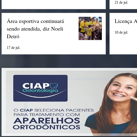
21 de jul.
Área esportiva continuará
Licença 
sendo atendida, diz Noeli
10 de jul.
Deiró
17 de jul.