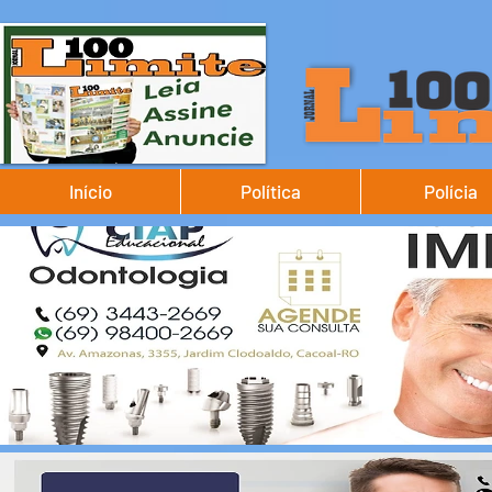
Início
Política
Polícia