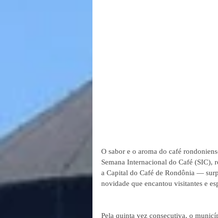
O sabor e o aroma do café rondoniens
Semana Internacional do Café (SIC),
a Capital do Café de Rondônia — sur
novidade que encantou visitantes e esp
Pela quinta vez consecutiva, o municí