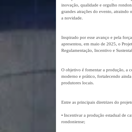
inovação, qualidade e orgulho rondon
grandes atrações do evento, atraindo 
a novidade.
Inspirado por esse avanço e pela forç
apresentou, em maio de 2025, o Projeto
Regulamentação, Incentivo e Sustent
O objetivo é fomentar a produção, a c
moderno e prático, fortalecendo ainda
produtores locais.
Entre as principais diretrizes do projet
• Incentivar a produção estadual de c
rondoniense;