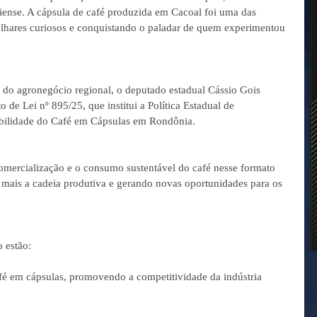
iense. A cápsula de café produzida em Cacoal foi uma das 
olhares curiosos e conquistando o paladar de quem experimentou 
a do agronegócio regional, o deputado estadual Cássio Gois 
 de Lei nº 895/25, que institui a Política Estadual de 
abilidade do Café em Cápsulas em Rondônia.
omercialização e o consumo sustentável do café nesse formato 
 mais a cadeia produtiva e gerando novas oportunidades para os 
o estão:
afé em cápsulas, promovendo a competitividade da indústria 