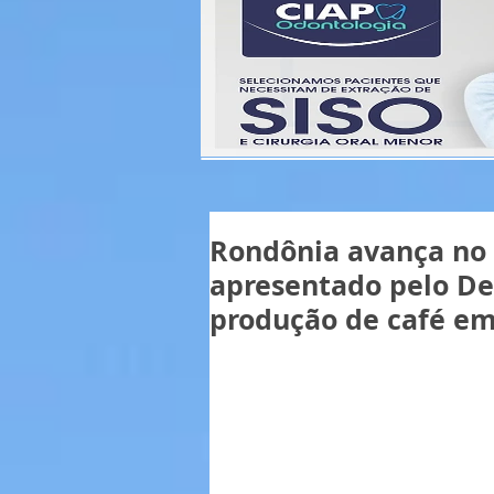
Rondônia avança no f
apresentado pelo De
produção de café em