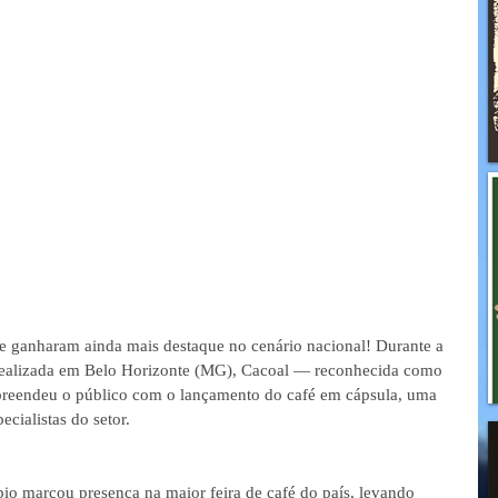
e ganharam ainda mais destaque no cenário nacional! Durante a 
 realizada em Belo Horizonte (MG), Cacoal — reconhecida como 
preendeu o público com o lançamento do café em cápsula, uma 
ecialistas do setor.
pio marcou presença na maior feira de café do país, levando 