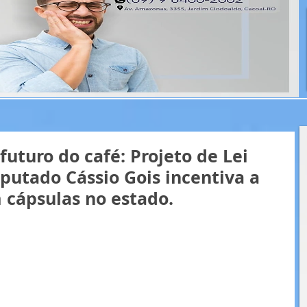
uturo do café: Projeto de Lei
putado Cássio Gois incentiva a
 cápsulas no estado.