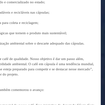
ido e comercializado no estado;
dáveis e recicláveis nas cápsulas;
a para coleta e reciclagem;
ógicas que tornem o produto mais sustentável;
zação ambiental sobre o descarte adequado das cápsulas.
 café de qualidade. Nosso objetivo é dar um passo além, 
ilidade ambiental. O café em cápsula é uma tendência mundial, 
 esteja preparado para competir e se destacar nesse mercado”, 
r do projeto.
a, também comemorou o avanço: