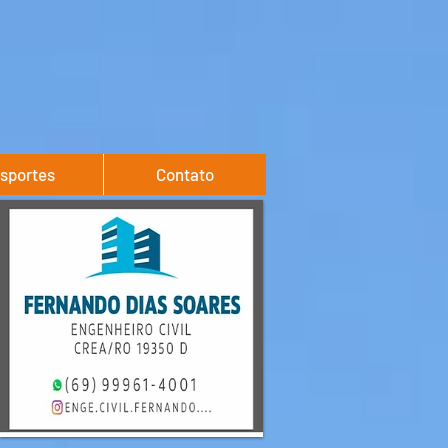
sportes
Contato