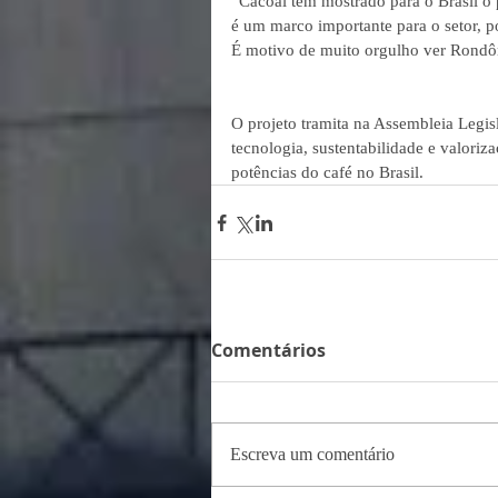
“Cacoal tem mostrado para o Brasil o 
é um marco importante para o setor, po
É motivo de muito orgulho ver Rondô
O projeto tramita na Assembleia Legis
tecnologia, sustentabilidade e valori
potências do café no Brasil.
Comentários
Escreva um comentário