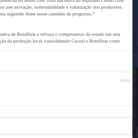
potencial do nosso café. Essa iniciativa do deputado Cássio Gois 
is une inovação, sustentabilidade e valorização dos produtores. 
nia seguindo firme nesse caminho de progresso.”
lativa de Rondônia e reforça o compromisso do estado em unir 
zação da produção local, consolidando Cacoal e Rondônia como 