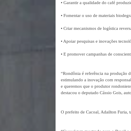
• Garantir a qualidade do café produz
• Fomentar o uso de materiais biodegra
• Criar mecanismos de logística revers
• Apoiar pesquisas e inovações tecnol
• E promover campanhas de conscienti
“Rondônia é referência na produção de
estimulando a inovação com responsab
e queremos que o produtor rondoniense
destacou o deputado Cássio Gois, auto
O prefeito de Cacoal, Adailton Furi