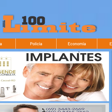
ca
Polícia
Economia
E