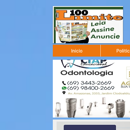
Início
Políti