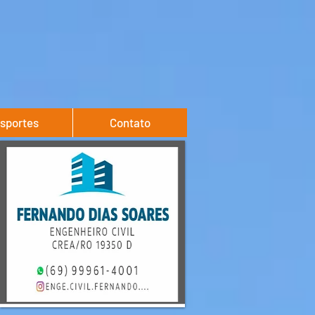
sportes
Contato