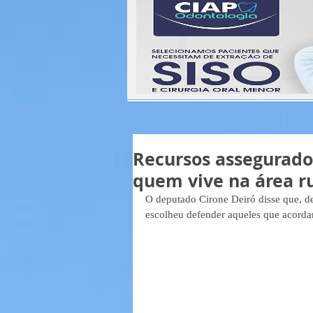
Recursos assegurados
quem vive na área r
O deputado Cirone Deiró disse que, de
escolheu defender aqueles que acordam