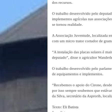
dos recursos.
O trabalho desenvolvido pelo deputad
implementos agrícolas nas associações
se tornou realidade. 
A Associação Juventude, localizada e
com um micro trator cortador de gram
“A instalação das placas solares é ma
deputado”, disse o agricultor Wanderl
O trabalho desenvolvido pelo parlament
de equipamentos e implementos. 
“Recebemos o apoio do Cirone, desde
por isso sempre soubemos que estáva
da Silva, secretário da Asprorib, loca
Texto: Eli Batista