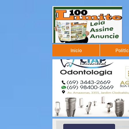
Início
Políti