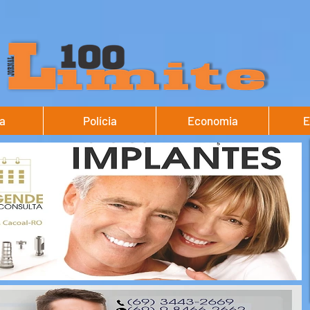
ca
Polícia
Economia
E