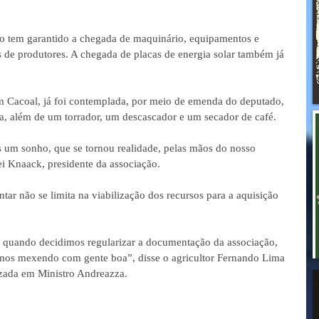
o tem garantido a chegada de maquinário, equipamentos e 
 de produtores. A chegada de placas de energia solar também já 
m Cacoal, já foi contemplada, por meio de emenda do deputado, 
a, além de um torrador, um descascador e um secador de café. 
is um sonho, que se tornou realidade, pelas mãos do nosso 
ei Knaack, presidente da associação. 
ar não se limita na viabilização dos recursos para a aquisição 
 quando decidimos regularizar a documentação da associação, 
mos mexendo com gente boa”, disse o agricultor Fernando Lima 
lizada em Ministro Andreazza.