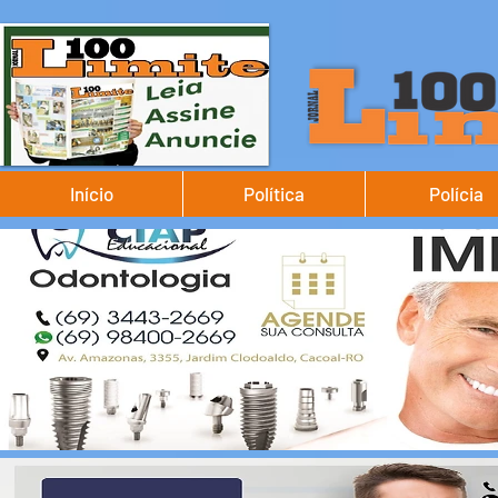
Início
Política
Polícia