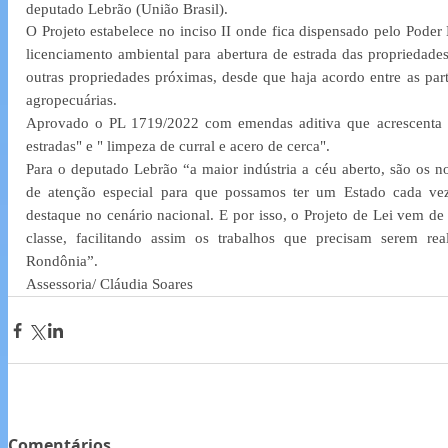
deputado Lebrão (União Brasil).
O Projeto estabelece no inciso II onde fica dispensado pelo Poder 
licenciamento ambiental para abertura de estrada das propriedades 
outras propriedades próximas, desde que haja acordo entre as parte
agropecuárias. 
Aprovado o PL 1719/2022 com emendas aditiva que acrescenta "a
estradas" e " limpeza de curral e acero de cerca". 
Para o deputado Lebrão “a maior indústria a céu aberto, são os no
de atenção especial para que possamos ter um Estado cada vez
destaque no cenário nacional. E por isso, o Projeto de Lei vem de
classe, facilitando assim os trabalhos que precisam serem real
Rondônia”.
Assessoria/ Cláudia Soares 
Comentários