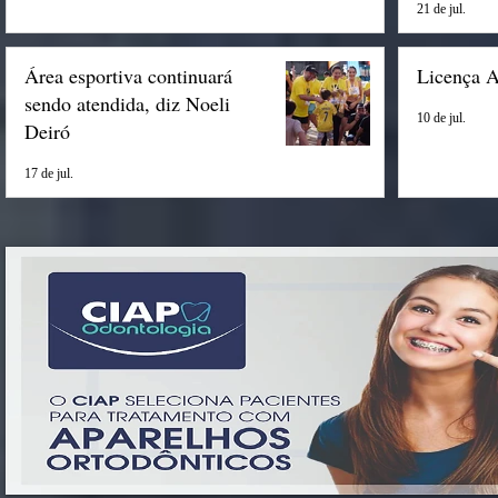
21 de jul.
Área esportiva continuará
Licença 
sendo atendida, diz Noeli
10 de jul.
Deiró
17 de jul.