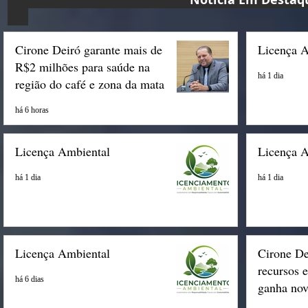
Cirone Deiró garante mais de
Licença 
R$2 milhões para saúde na
há 1 dia
região do café e zona da mata
há 6 horas
Licença Ambiental
Licença 
há 1 dia
há 1 dia
Licença Ambiental
Cirone De
recursos 
há 6 dias
ganha nov
Espigão