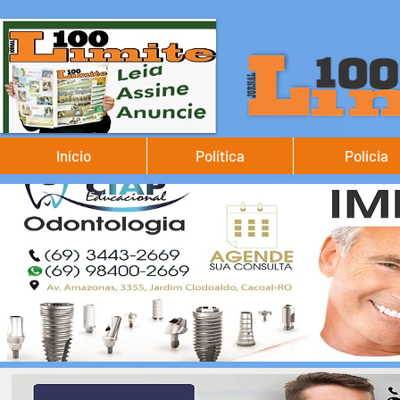
Início
Política
Polícia