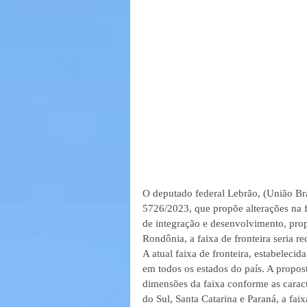
O deputado federal Lebrão, (União Brasi
5726/2023, que propõe alterações na fai
de integração e desenvolvimento, pro
Rondônia, a faixa de fronteira seria r
A atual faixa de fronteira, estabelec
em todos os estados do país. A propost
dimensões da faixa conforme as caract
do Sul, Santa Catarina e Paraná, a fai