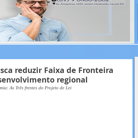
sca reduzir Faixa de Fronteira
senvolvimento regional
a: As Três frentes do Projeto de Lei 