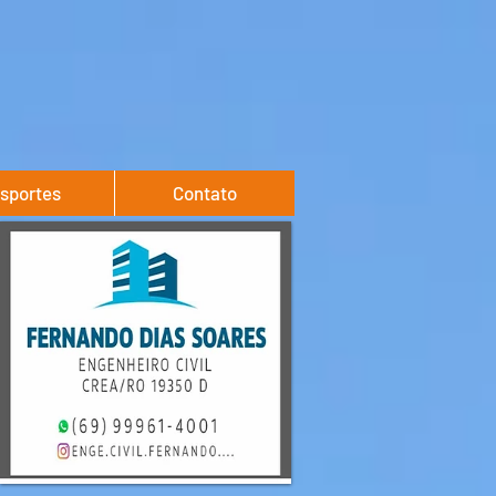
sportes
Contato