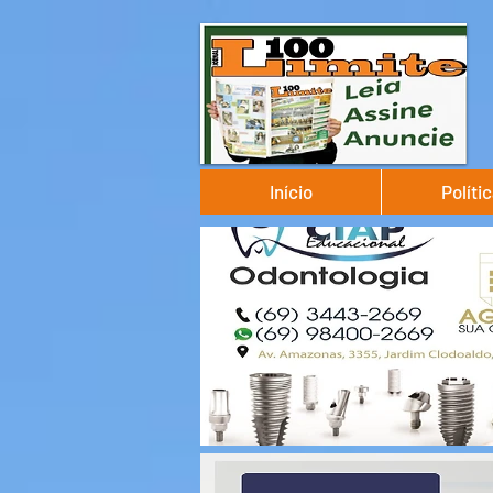
Início
Políti