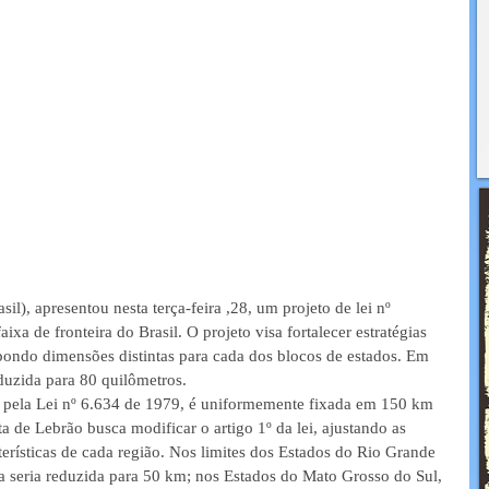
l), apresentou nesta terça-feira ,28, um projeto de lei nº 
xa de fronteira do Brasil. O projeto visa fortalecer estratégias 
pondo dimensões distintas para cada dos blocos de estados. Em 
eduzida para 80 quilômetros.
ida pela Lei nº 6.634 de 1979, é uniformemente fixada em 150 km 
a de Lebrão busca modificar o artigo 1º da lei, ajustando as 
erísticas de cada região. Nos limites dos Estados do Rio Grande 
xa seria reduzida para 50 km; nos Estados do Mato Grosso do Sul, 