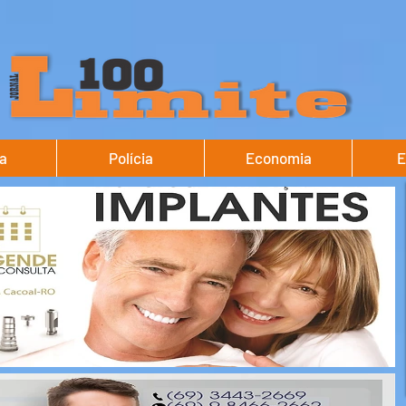
ca
Polícia
Economia
E