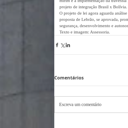
mirim e a implementação da travessia
projeto de integração Brasil x Bolívia.
O projeto de lei agora aguarda anális
proposta de Lebrão, se aprovada, prom
segurança, desenvolvimento e autonom
Texto e imagem: Assessoria.
Comentários
Escreva um comentário