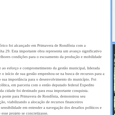
órico foi alcançado em Primavera de Rondônia com a 
nha 29. Esta importante obra representa um avanço significativo 
elhores condições para o escoamento da produção e mobilidade 
se ao esforço e comprometimento da gestão municipal, liderada 
de o início de sua gestão empenhou-se na busca de recursos para a 
o sua importância para o desenvolvimento do município. Foi 
olítica, em parceria com o então deputado federal Expedito 
 da cidade foi destinado para essa importante conquista.
da ponte para Primavera de Rondônia, demonstrou seu 
o, viabilizando a alocação de recursos financeiros 
e sensibilidade em entender a navegação dos desafios políticos e 
 esse projeto se concretizasse.