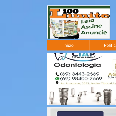
Início
Políti