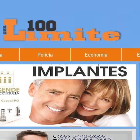
ca
Polícia
Economia
E