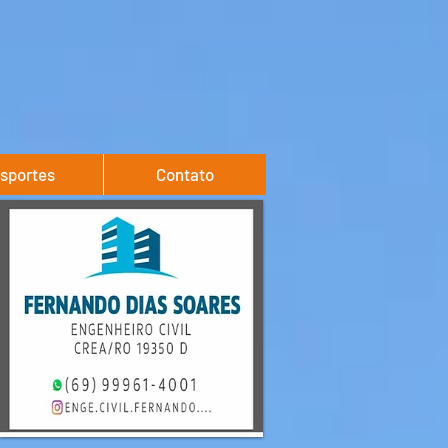
sportes
Contato