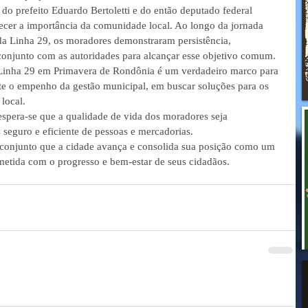
do prefeito Eduardo Bertoletti e do então deputado federal 
ecer a importância da comunidade local. Ao longo da jornada 
 da Linha 29, os moradores demonstraram persistência, 
conjunto com as autoridades para alcançar esse objetivo comum.
 Linha 29 em Primavera de Rondônia é um verdadeiro marco para 
lete o empenho da gestão municipal, em buscar soluções para os 
local.
spera-se que a qualidade de vida dos moradores seja 
seguro e eficiente de pessoas e mercadorias.
 conjunto que a cidade avança e consolida sua posição como um 
etida com o progresso e bem-estar de seus cidadãos.