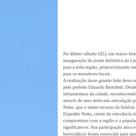
No último sábado (02), um marco hist
inauguração da ponte definitiva da Li
para a toda região, proporcionando m
para os moradores locais.
A realização deste grande feito deve-
pelo prefeito Eduardo Bertoletti. Des
infraestrutura da cidade, reconhecend
através de uma dedicada articulação p
Netto, que o maior recurso da história
Expedito Netto, ciente da relevância 
compromisso com a região e a populaçã
significativos. Sua participação ativa 
burocráticos foram essenciais para que