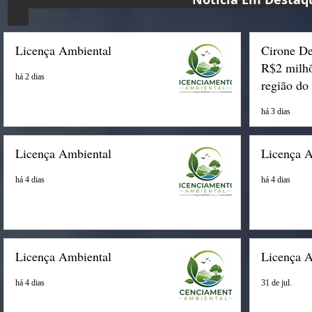
Licença Ambiental
Cirone De
R$2 milhõ
há 2 dias
região do
há 3 dias
Licença Ambiental
Licença 
há 4 dias
há 4 dias
Licença Ambiental
Licença 
há 4 dias
31 de jul.