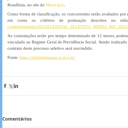
Rondônia, no site do 
Município
.
Como forma de classificação, os concorrentes serão avaliados por me
em conta os critérios de pontuação descritos no edita
content/uploads/2023/01/EDITAL_SELETIVO_SEMAS_001_2023-
As contratações serão por tempo determinado de 12 meses, podendo
vinculado ao Regime Geral de Previdência Social. Sendo realizado C
contrato deste processo seletivo será rescindido.
Fonte: 
https://rolimdemoura.ro.gov.br/
Comentários