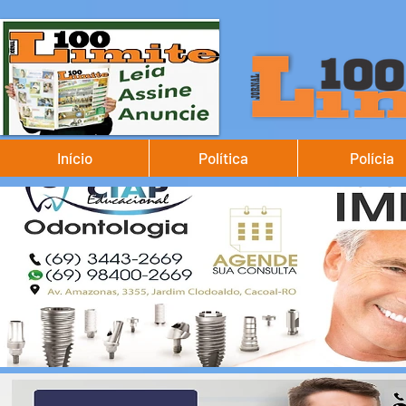
Início
Política
Polícia