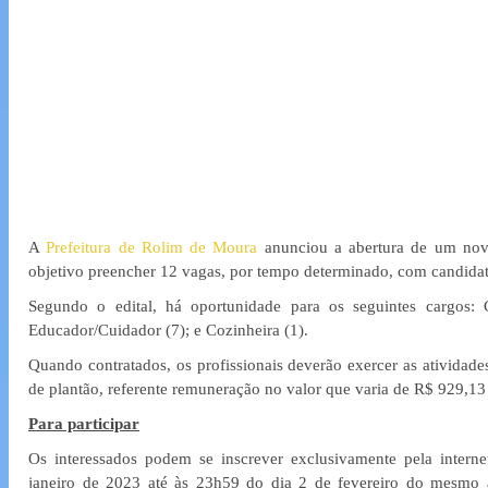
A 
Prefeitura de Rolim de Moura
 anunciou a abertura de um nov
objetivo preencher 12 vagas, por tempo determinado, com candidat
Segundo o edital, há oportunidade para os seguintes cargos: C
Educador/Cuidador (7); e Cozinheira (1).
Quando contratados, os profissionais deverão exercer as atividad
de plantão, referente remuneração no valor que varia de R$ 929,13
Para participar
Os interessados podem se inscrever exclusivamente pela interne
janeiro de 2023 até às 23h59 do dia 2 de fevereiro do mesmo an