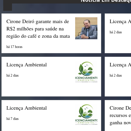
Cirone Deiró garante mais de
Licença 
R$2 milhões para saúde na
há 2 dias
região do café e zona da mata
há 17 horas
Licença Ambiental
Licença 
há 2 dias
há 2 dias
Licença Ambiental
Cirone De
recursos 
há 7 dias
ganha nov
Espigão