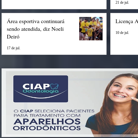
21 de jul.
Área esportiva continuará
Licença 
sendo atendida, diz Noeli
10 de jul.
Deiró
17 de jul.