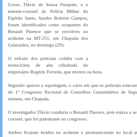
Groso, Flávio de Souza Furquim, e o 
tenente-coronel da Polícia Militar do 
Espírito Santo, Sandro Roberto Campos, 
foram identificados como ocupantes do 
Renault Fluence que se envolveu no 
acidente na MT-251, em Chapada dos 
Guimarães, no domingo (29).
O veículo dos policiais colidiu com a 
motocicleta de alta cilindrada do 
empresário Rogério Ferreira, que morreu na hora.
Segundo apurou a reportagem, o carro em que os policiais estavam
do 1º Congresso Nacional de Conselhos Comunitários de Segur
semana, em Chapada. 
O investigador Flávio conduzia o Renault Fluence, pois estava a ser
coronel, que foi palestrante no congresso.
Ambos ficaram feridos no acidente e permaneceram no local a