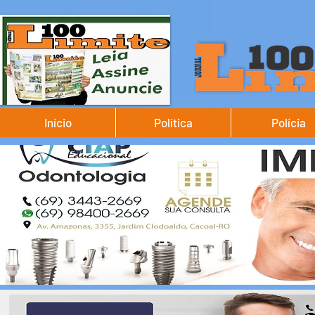
Início
Política
Polícia