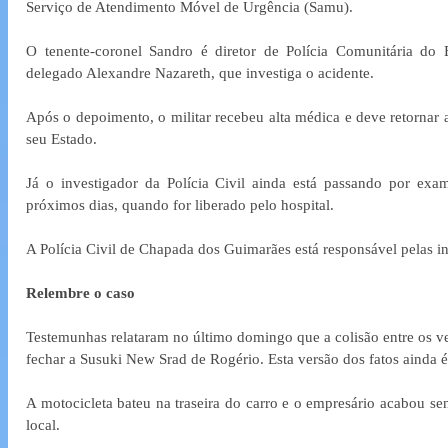
Serviço de Atendimento Móvel de Urgência (Samu).
O tenente-coronel Sandro é diretor de Polícia Comunitária do E
delegado Alexandre Nazareth, que investiga o acidente.
Após o depoimento, o militar recebeu alta médica e deve retornar a
seu Estado.
Já o investigador da Polícia Civil ainda está passando por exa
próximos dias, quando for liberado pelo hospital.
A Polícia Civil de Chapada dos Guimarães está responsável pelas i
Relembre o caso
Testemunhas relataram no último domingo que a colisão entre os ve
fechar a Susuki New Srad de Rogério. Esta versão dos fatos ainda 
A motocicleta bateu na traseira do carro e o empresário acabou s
local.