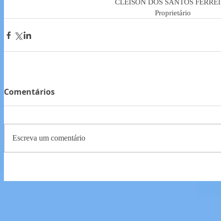
CLEISON DOS SANTOS FERREI
Proprietário 
Comentários
Escreva um comentário