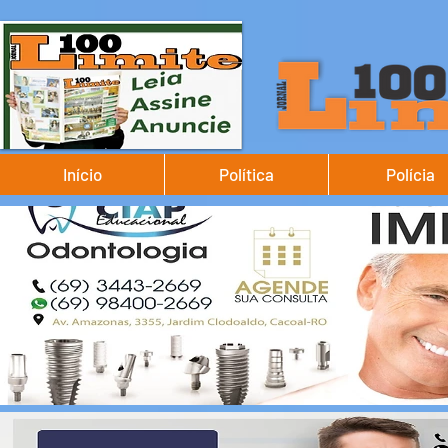
Início
Política
Polícia