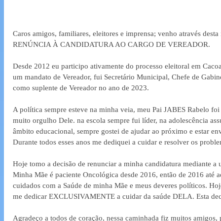
Caros amigos, familiares, eleitores e imprensa; venho através dest
RENÚNCIA À CANDIDATURA AO CARGO DE VEREADOR. 
Desde 2012 eu participo ativamente do processo eleitoral em Cacoal
um mandato de Vereador, fui Secretário Municipal, Chefe de Gabin
como suplente de Vereador no ano de 2023. 
A política sempre esteve na minha veia, meu Pai JABES Rabelo foi
muito orgulho Dele. na escola sempre fui líder, na adolescência as
âmbito educacional, sempre gostei de ajudar ao próximo e estar env
Durante todos esses anos me dediquei a cuidar e resolver os probl
Hoje tomo a decisão de renunciar a minha candidatura mediante
Minha Mãe é paciente Oncológica desde 2016, então de 2016 até aq
cuidados com a Saúde de minha Mãe e meus deveres políticos. H
me dedicar EXCLUSIVAMENTE a cuidar da saúde DELA. Esta decisã
Agradeço a todos de coração, nessa caminhada fiz muitos amigos, 