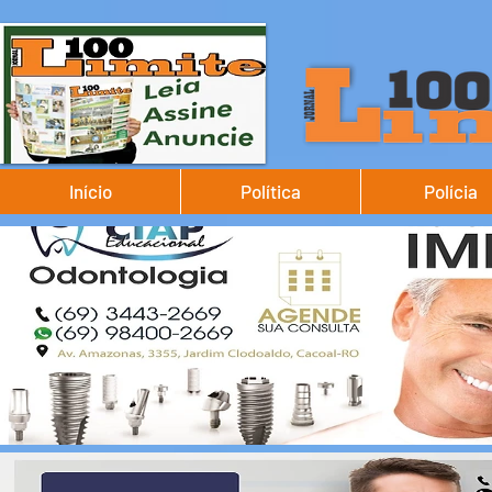
Início
Política
Polícia