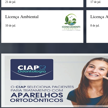
21 de jul.
17 de jul.
Licença Ambiental
Licença 
10 de jul.
8 de jul.