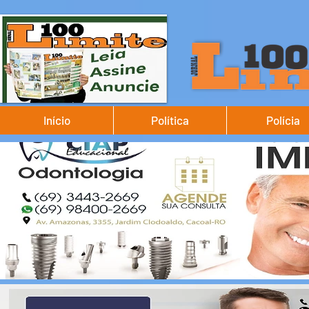
Início
Política
Polícia