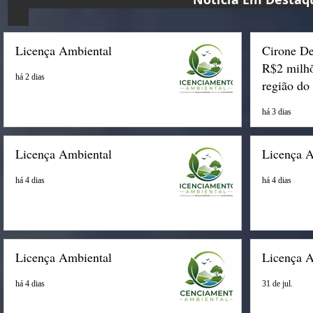
Licença Ambiental
Cirone De
R$2 milhõ
há 2 dias
região do
há 3 dias
Licença Ambiental
Licença 
há 4 dias
há 4 dias
Licença Ambiental
Licença 
há 4 dias
31 de jul.