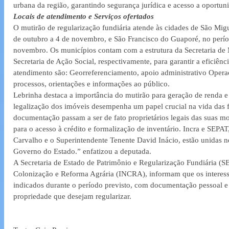
urbana da região, garantindo segurança jurídica e acesso a oportu
Locais de atendimento e Serviços ofertados
O mutirão de regularização fundiária atende às cidades de São Mig
de outubro a 4 de novembro, e São Francisco do Guaporé, no perí
novembro. Os municípios contam com a estrutura da Secretaria de 
Secretaria de Ação Social, respectivamente, para garantir a eficiênc
atendimento são: Georreferenciamento, apoio administrativo Operaci
processos, orientações e informações ao público.
Lebrinha destaca a importância do mutirão para geração de renda e
legalização dos imóveis desempenha um papel crucial na vida das fa
documentação passam a ser de fato proprietários legais das suas mor
para o acesso à crédito e formalização de inventário. Incra e SEPAT,
Carvalho e o Superintendente Tenente David Inácio, estão unidas ne
Governo do Estado.” enfatizou a deputada. 
A Secretaria de Estado de Patrimônio e Regularização Fundiária (SE
Colonização e Reforma Agrária (INCRA), informam que os interes
indicados durante o período previsto, com documentação pessoal e
propriedade que desejam regularizar.