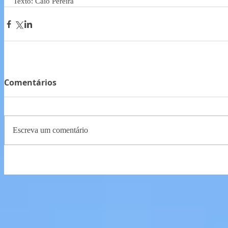
Texto: Caio Pereira
Comentários
Escreva um comentário