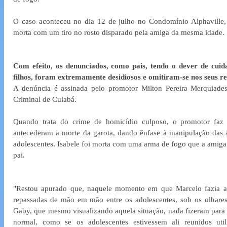
O caso aconteceu no dia 12 de julho no Condomínio Alphaville, na
morta com um tiro no rosto disparado pela amiga da mesma idade.
Com efeito, os denunciados, como pais, tendo o dever de cuidad
filhos, foram extremamente desidiosos e omitiram-se nos seus re
A denúncia é assinada pelo promotor Milton Pereira Merquiades
Criminal de Cuiabá.
Quando trata do crime de homicídio culposo, o promotor faz 
antecederam a morte da garota, dando ênfase à manipulação das a
adolescentes. Isabele foi morta com uma arma de fogo que a amiga l
pai.
"Restou apurado que, naquele momento em que Marcelo fazia a 
repassadas de mão em mão entre os adolescentes, sob os olhares
Gaby, que mesmo visualizando aquela situação, nada fizeram para 
normal, como se os adolescentes estivessem ali reunidos utili