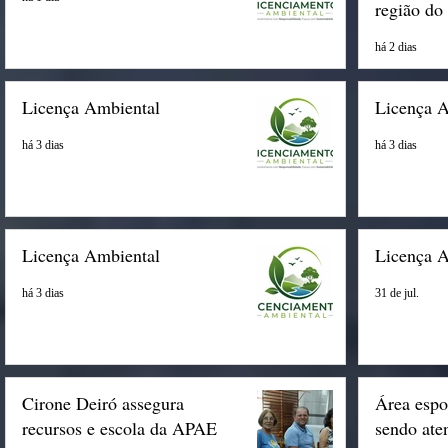
região do
há 2 dias
Licença Ambiental
Licença 
há 3 dias
há 3 dias
Licença Ambiental
Licença 
há 3 dias
31 de jul.
Cirone Deiró assegura
Área espo
recursos e escola da APAE
sendo ate