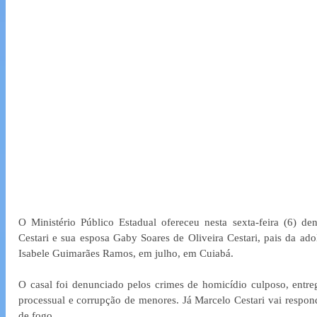
O Ministério Público Estadual ofereceu nesta sexta-feira (6) de
Cestari e sua esposa Gaby Soares de Oliveira Cestari, pais da ado
Isabele Guimarães Ramos, em julho, em Cuiabá.
O casal foi denunciado pelos crimes de homicídio culposo, entre
processual e corrupção de menores. Já Marcelo Cestari vai respond
de fogo.