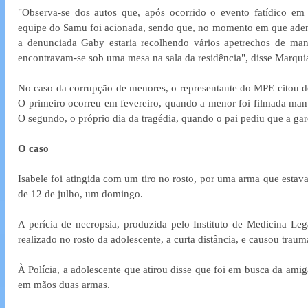
"Observa-se dos autos que, após ocorrido o evento fatídico em 
equipe do Samu foi acionada, sendo que, no momento em que adent
a denunciada Gaby estaria recolhendo vários apetrechos de man
encontravam-se sob uma mesa na sala da residência", disse Marqui
No caso da corrupção de menores, o representante do MPE citou do
O primeiro ocorreu em fevereiro, quando a menor foi filmada ma
O segundo, o próprio dia da tragédia, quando o pai pediu que a gar
O caso
Isabele foi atingida com um tiro no rosto, por uma arma que estava
de 12 de julho, um domingo.
A perícia de necropsia, produzida pelo Instituto de Medicina Leg
realizado no rosto da adolescente, a curta distância, e causou traum
À Polícia, a adolescente que atirou disse que foi em busca da amig
em mãos duas armas.