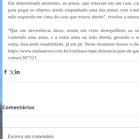
Em determinado momento, as armas, que estavam em um case, caír
para pegar os objetos, tendo empunhado uma das armas com a mão d
mão esquerda em cima do case que estava aberto", revelou a meno
"Que em decorrência disso, sentiu um certo desequilíbrio ao 
contendo uma arma, e a outra arma na mão direita, gerando o re
outra, buscando estabilidade, já em pé. Neste momento houve o dis
https://www.midianews.com.br/cotidiano/mpe-denuncia-pais-de-gar
crimes/387521
Comentários
Escreva um comentário