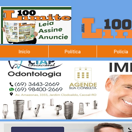
Início
Política
Polícia