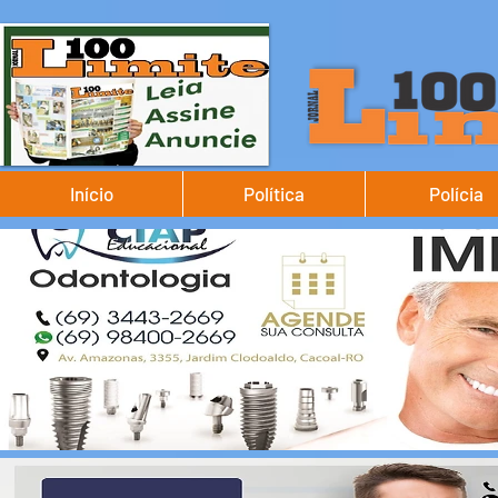
Início
Política
Polícia