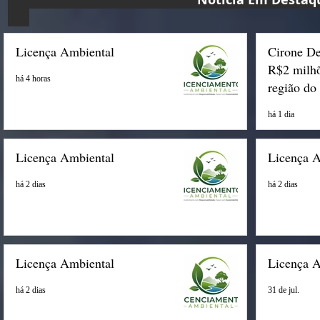
Licença Ambiental
Cirone De
R$2 milhõ
há 4 horas
região do
há 1 dia
Licença Ambiental
Licença 
há 2 dias
há 2 dias
Licença Ambiental
Licença 
há 2 dias
31 de jul.