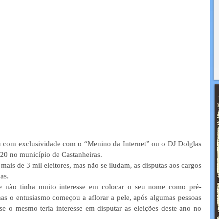
 com exclusividade com o “Menino da Internet” ou o DJ Dolglas 
2020 no município de Castanheiras.
ais de 3 mil eleitores, mas não se iludam, as disputas aos cargos 
as.
e não tinha muito interesse em colocar o seu nome como pré-
as o entusiasmo começou a aflorar a pele, após algumas pessoas 
e o mesmo teria interesse em disputar as eleições deste ano no 