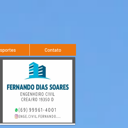
sportes
Contato