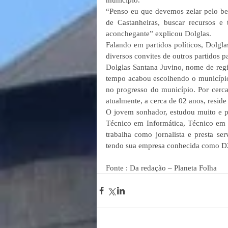
“Penso eu que devemos zelar pelo b
de Castanheiras, buscar recursos e
aconchegante” explicou Dolglas.
Falando em partidos políticos, Dolgla
diversos convites de outros partidos pa
Dolglas Santana Juvino, nome de reg
tempo acabou escolhendo o município d
no progresso do município. Por cerca 
atualmente, a cerca de 02 anos, reside
O jovem sonhador, estudou muito e p
Técnico em Informática, Técnico em
trabalha como jornalista e presta se
tendo sua empresa conhecida como D2
Fonte : Da redação – Planeta Folha