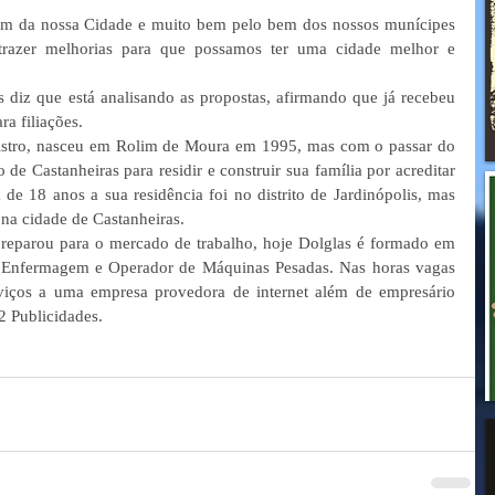
em da nossa Cidade e muito bem pelo bem dos nossos munícipes 
 trazer melhorias para que possamos ter uma cidade melhor e 
s diz que está analisando as propostas, afirmando que já recebeu 
ra filiações.
istro, nasceu em Rolim de Moura em 1995, mas com o passar do 
e Castanheiras para residir e construir sua família por acreditar 
de 18 anos a sua residência foi no distrito de Jardinópolis, mas 
 na cidade de Castanheiras.
reparou para o mercado de trabalho, hoje Dolglas é formado em 
 Enfermagem e Operador de Máquinas Pesadas. Nas horas vagas 
rviços a uma empresa provedora de internet além de empresário 
 Publicidades.