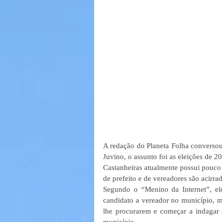
A redação do Planeta Folha conversou
Juvino, o assunto foi as eleições de 
Castanheiras atualmente possui pouco m
de prefeito e de vereadores são acirrad
Segundo o “Menino da Internet”, el
candidato a vereador no município, m
lhe procurarem e começar a indagar s
município.