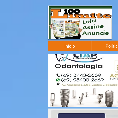
Início
Políti