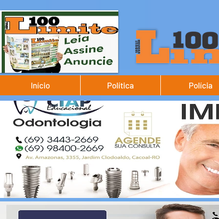
Início
Política
Polícia