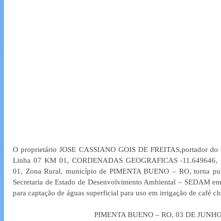
O proprietário JOSE CASSIANO GOIS DE FREITAS,portador do 
Linha 07 KM 01, CORDENADAS GEOGRAFICAS -11.649646, 
01, Zona Rural, município de PIMENTA BUENO – RO, torna pub
Secretaria de Estado de Desenvolvimento Ambiental – SEDAM 
para captação de águas superficial para uso em irrigação de café clo
PIMENTA BUENO – RO, 03 DE JUNHO