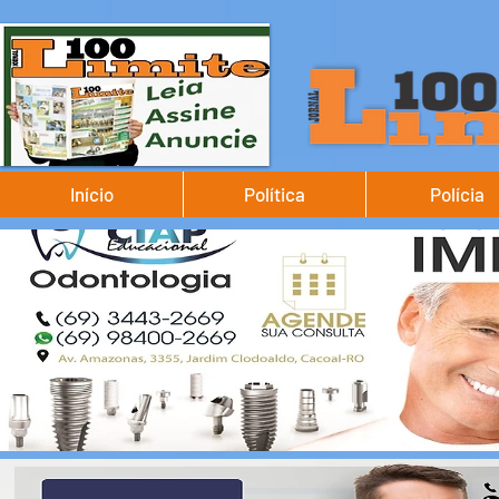
Início
Política
Polícia