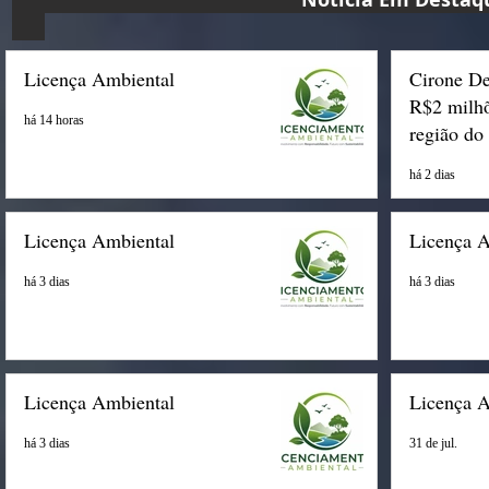
Licença Ambiental
Cirone De
R$2 milhõ
há 14 horas
região do
há 2 dias
Licença Ambiental
Licença 
há 3 dias
há 3 dias
Licença Ambiental
Licença 
há 3 dias
31 de jul.