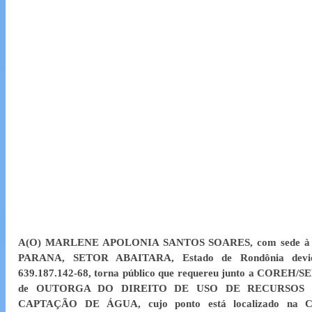
A(O) MARLENE APOLONIA SANTOS SOARES, com sede à 
PARANA, SETOR ABAITARA, Estado de Rondônia devida
639.187.142-68, torna público que requereu junto a COREH/SED
de OUTORGA DO DIREITO DE USO DE RECURSOS HÍ
CAPTAÇÃO DE ÁGUA, cujo ponto está localizado na Coor