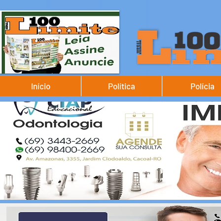
Início
Política
Polícia