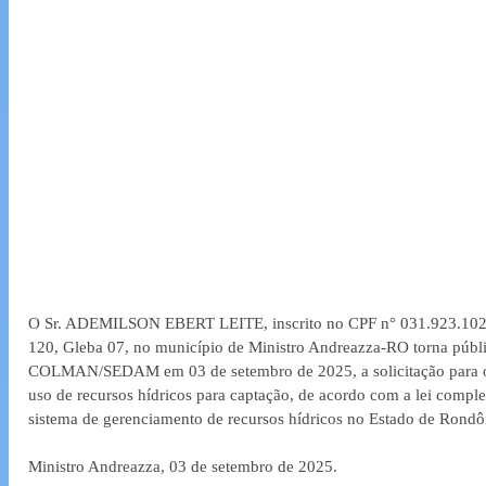
O Sr. ADEMILSON EBERT LEITE, inscrito no CPF n° 031.923.102-0
120, Gleba 07, no município de Ministro Andreazza-RO torna públi
COLMAN/SEDAM em 03 de setembro de 2025, a solicitação para ob
uso de recursos hídricos para captação, de acordo com a lei compl
sistema de gerenciamento de recursos hídricos no Estado de Rondô
Ministro Andreazza, 03 de setembro de 2025.