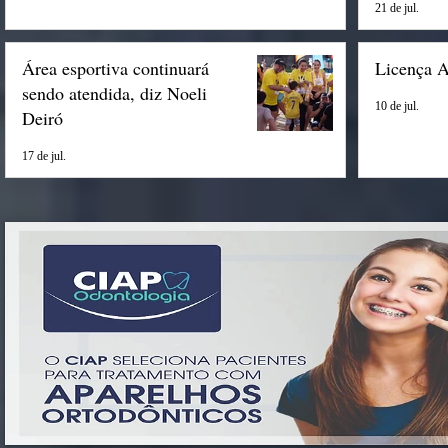
21 de jul.
Área esportiva continuará
Licença 
sendo atendida, diz Noeli
10 de jul.
Deiró
17 de jul.