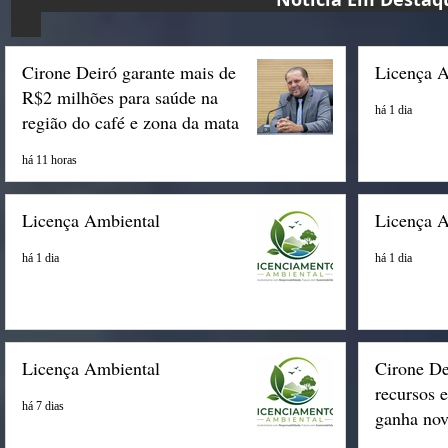
Cirone Deiró garante mais de
Licença 
R$2 milhões para saúde na
há 1 dia
região do café e zona da mata
há 11 horas
Licença Ambiental
Licença 
há 1 dia
há 1 dia
Licença Ambiental
Cirone De
recursos 
há 7 dias
ganha nov
Espigão