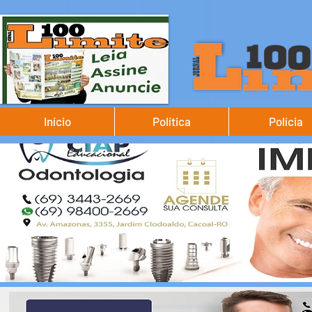
Início
Política
Polícia