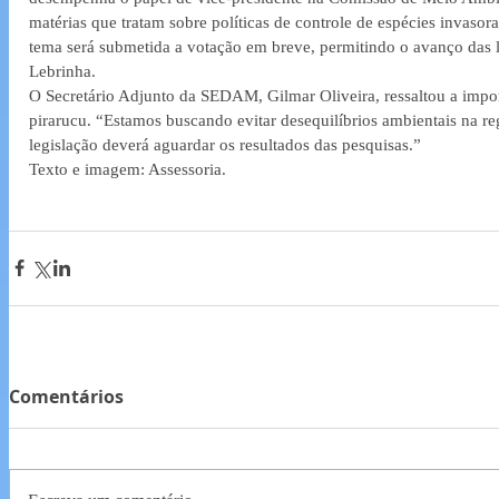
matérias que tratam sobre políticas de controle de espécies invaso
tema será submetida a votação em breve, permitindo o avanço das le
Lebrinha.
O Secretário Adjunto da SEDAM, Gilmar Oliveira, ressaltou a impor
pirarucu. “Estamos buscando evitar desequilíbrios ambientais na r
legislação deverá aguardar os resultados das pesquisas.”
Texto e imagem: Assessoria.
Comentários