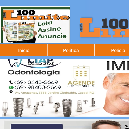
Início
Política
Polícia