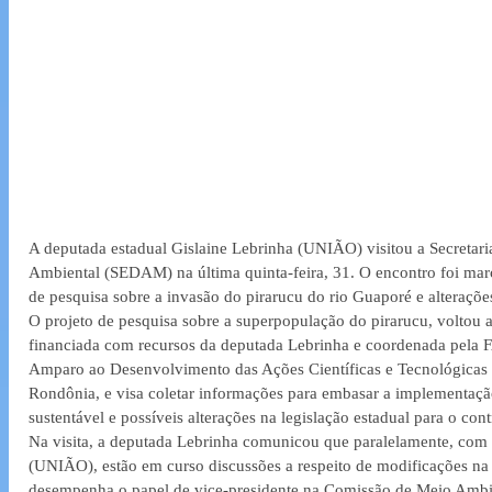
A deputada estadual Gislaine Lebrinha (UNIÃO) visitou a Secretar
Ambiental (SEDAM) na última quinta-feira, 31. O encontro foi mar
de pesquisa sobre a invasão do pirarucu do rio Guaporé e alteraçõe
O projeto de pesquisa sobre a superpopulação do pirarucu, voltou a
financiada com recursos da deputada Lebrinha e coordenada pela
Amparo ao Desenvolvimento das Ações Científicas e Tecnológicas 
Rondônia, e visa coletar informações para embasar a implementaçã
sustentável e possíveis alterações na legislação estadual para o con
Na visita, a deputada Lebrinha comunicou que paralelamente, com 
(UNIÃO), estão em curso discussões a respeito de modificações na l
desempenha o papel de vice-presidente na Comissão de Meio Ambie