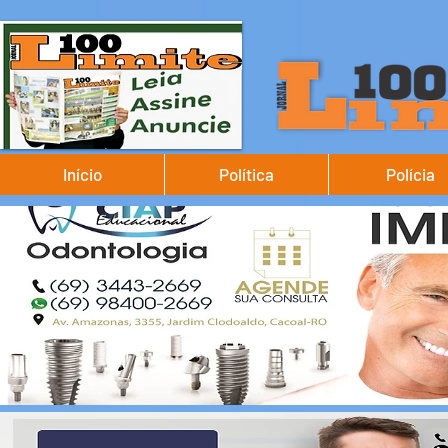
Início
Política
Polícia