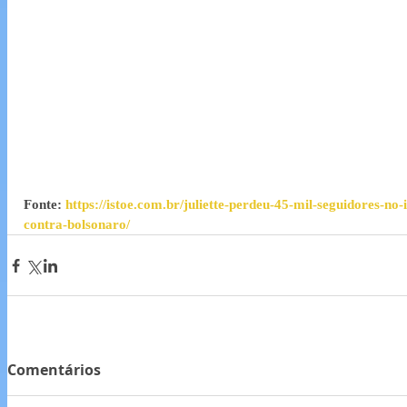
Fonte: 
https://istoe.com.br/juliette-perdeu-45-mil-seguidores-no
contra-bolsonaro/
Comentários