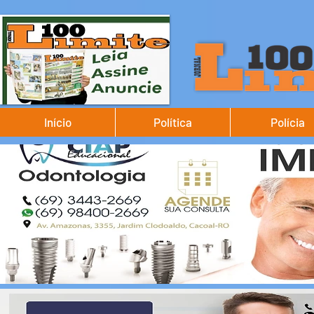
Início
Política
Polícia