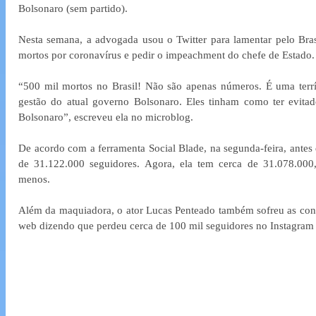
Bolsonaro (sem partido).
Nesta semana, a advogada usou o Twitter para lamentar pelo Bras
mortos por coronavírus e pedir o impeachment do chefe de Estado.
“500 mil mortos no Brasil! Não são apenas números. É uma terrí
gestão do atual governo Bolsonaro. Eles tinham como ter evitado
Bolsonaro”, escreveu ela no microblog.
De acordo com a ferramenta Social Blade, na segunda-feira, antes d
de 31.122.000 seguidores. Agora, ela tem cerca de 31.078.000, 
menos.
Além da maquiadora, o ator Lucas Penteado também sofreu as conse
web dizendo que perdeu cerca de 100 mil seguidores no Instagram 