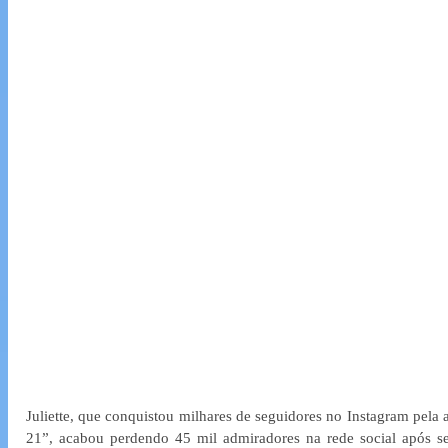
Juliette, que conquistou milhares de seguidores no Instagram pela 
21”, acabou perdendo 45 mil admiradores na rede social após se p