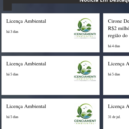
Licença Ambiental
Cirone De
R$2 milhõ
há 3 dias
região do
há 4 dias
Licença Ambiental
Licença 
há 5 dias
há 5 dias
Licença Ambiental
Licença 
há 5 dias
31 de jul.