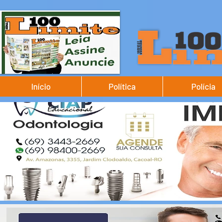
Início
Política
Polícia