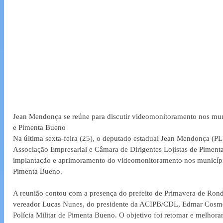
Jean Mendonça se reúne para discutir videomonitoramento nos mun
e Pimenta Bueno
Na última sexta-feira (25), o deputado estadual Jean Mendonça (PL
Associação Empresarial e Câmara de Dirigentes Lojistas de Pimenta
implantação e aprimoramento do videomonitoramento nos municípi
Pimenta Bueno.
A reunião contou com a presença do prefeito de Primavera de Rondô
vereador Lucas Nunes, do presidente da ACIPB/CDL, Edmar Cosmo d
Polícia Militar de Pimenta Bueno. O objetivo foi retomar e melhor