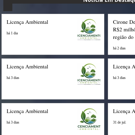
Licença Ambiental
Cirone De
R$2 milhõ
há 1 dia
região do
há 2 dias
Licença Ambiental
Licença 
há 3 dias
há 3 dias
Licença Ambiental
Licença 
há 3 dias
31 de jul.