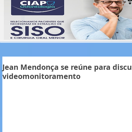
Jean Mendonça se reúne para discu
videomonitoramento