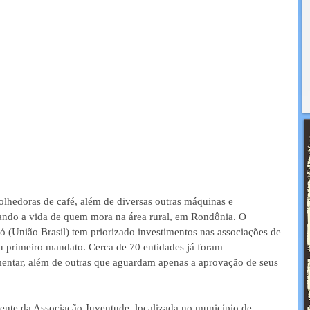
olhedoras de café, além de diversas outras máquinas e 
mando a vida de quem mora na área rural, em Rondônia. O 
ó (União Brasil) tem priorizado investimentos nas associações de 
eu primeiro mandato. Cerca de 70 entidades já foram 
ntar, além de outras que aguardam apenas a aprovação de seus 
ente da Associação Juventude, localizada no município de 