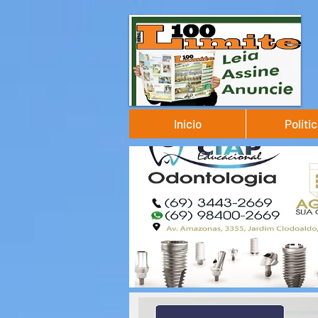
Início
Políti