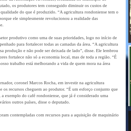
utado, os produtores tem conseguido diminuir os custos de 
 qualidade do que é produzido. “A agricultura rondoniense tem o 
porque ele simplesmente revolucionou a realidade das 
e.  
etor produtivo como uma de suas prioridades, logo no início de 
enhado para fortalecer todas as camadas da área. “A agricultura 
sa produção e não pode ser deixada de lado”, disse. Ele lembrou 
ores fortalece não só a economia local, mas de toda a região. “É 
nosso trabalho está melhorando a vida de quem mora na área 
nador, coronel Marcos Rocha, em investir na agricultura 
ue os recursos cheguem ao produtor. “É um esforço conjunto que 
, a exemplo do café rondoniense, que já é considerado uma 
vários outros países, disse o deputado.
foram contempladas com recursos para a aquisição de maquinário 