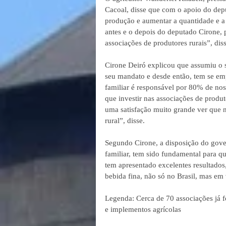
Cacoal, disse que com o apoio do dep
produção e aumentar a quantidade e a
antes e o depois do deputado Cirone, 
associações de produtores rurais”, diss
Cirone Deiró explicou que assumiu o s
seu mandato e desde então, tem se emp
familiar é responsável por 80% de nos
que investir nas associações de produt
uma satisfação muito grande ver que 
rural”, disse.
Segundo Cirone, a disposição do gover
familiar, tem sido fundamental para q
tem apresentado excelentes resultados
bebida fina, não só no Brasil, mas em 
Legenda: Cerca de 70 associações já 
e implementos agrícolas  