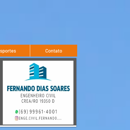
sportes
Contato