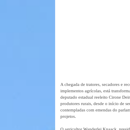
A chegada de tratores, secadores e rec
implementos agrícolas, está transfor
deputado estadual reeleito Cirone Deir
produtores rurais, desde o início de s
contempladas com emendas do parlame
projetos.
O agricultor Wanderlei Knaack, presid