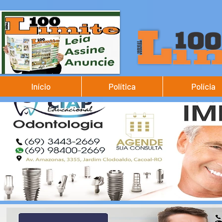
Início
Política
Polícia