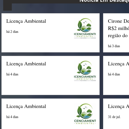
Licença Ambiental
Cirone De
R$2 milhõ
há 2 dias
região do
há 3 dias
Licença Ambiental
Licença 
há 4 dias
há 4 dias
Licença Ambiental
Licença 
há 4 dias
31 de jul.