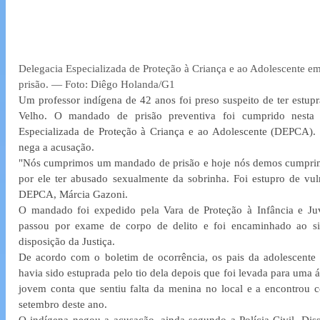
Delegacia Especializada de Proteção à Criança e ao Adolescente 
prisão. — Foto: Diêgo Holanda/G1
Um professor indígena de 42 anos foi preso suspeito de ter estup
Velho. O mandado de prisão preventiva foi cumprido nesta s
Especializada de Proteção à Criança e ao Adolescente (DEPCA). 
nega a acusação.
"Nós cumprimos um mandado de prisão e hoje nós demos cumprime
por ele ter abusado sexualmente da sobrinha. Foi estupro de vulne
DEPCA, Márcia Gazoni.
O mandado foi expedido pela Vara de Proteção à Infância e Juv
passou por exame de corpo de delito e foi encaminhado ao sis
disposição da Justiça.
De acordo com o boletim de ocorrência, os pais da adolescente 
havia sido estuprada pelo tio dela depois que foi levada para uma á
jovem conta que sentiu falta da menina no local e a encontrou 
setembro deste ano.