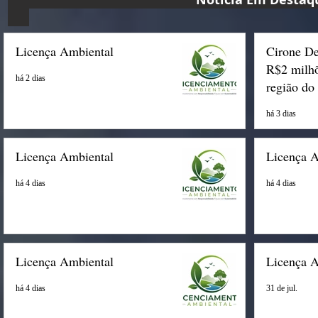
Licença Ambiental
Cirone De
R$2 milhõ
há 2 dias
região do
há 3 dias
Licença Ambiental
Licença 
há 4 dias
há 4 dias
Licença Ambiental
Licença 
há 4 dias
31 de jul.