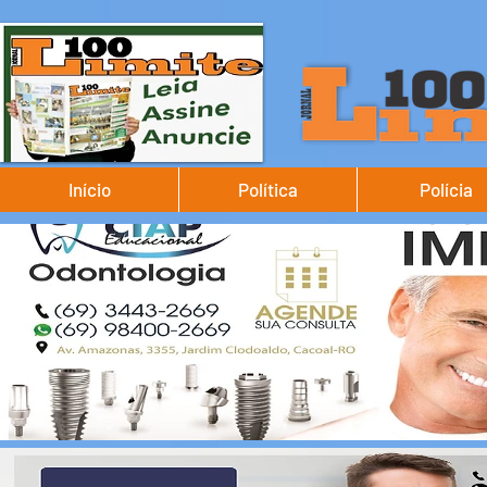
Início
Política
Polícia