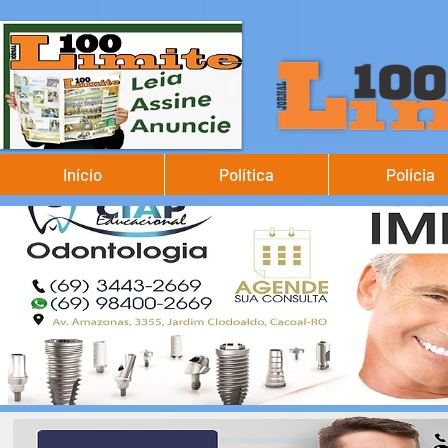
Início
Política
Polícia