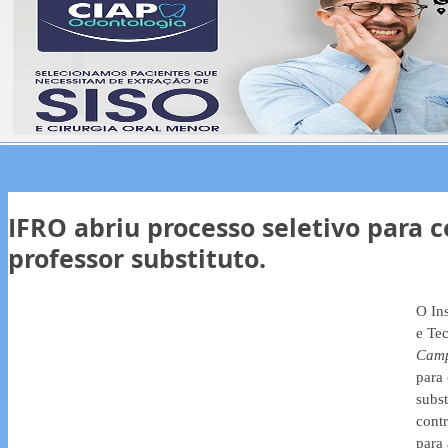
IFRO abriu processo seletivo para 
professor substituto.
O Ins
e Te
Camp
para
subst
cont
para 