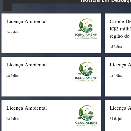
Licença Ambiental
Cirone De
R$2 milhõ
há 2 dias
região do
há 3 dias
Licença Ambiental
Licença 
há 4 dias
há 4 dias
Licença Ambiental
Licença 
há 4 dias
31 de jul.