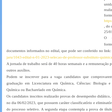
unida
real
formu
http
, do 
25/0
O c
form
documentos informados no edital, que pode ser conferido no link:
jaru/1043-edital-n-01-2023-selecao-de-professor-substituto-quimic
A jornada de trabalho será de 40 horas semanais e a remuneração p
outros auxílios. 
Podem se inscrever para a vaga candidatos que comprovarem 
graduação em Licenciatura em Química, Ciências: Biologia e Q
Química ou Bacharelado em Química.
Os candidatos inscritos realizarão provas de desempenho didático, 
no dia 06/02/2023, que possuem caráter classificatório e eliminatór
do processo seletivo. A segunda etapa contempla a prova de títul