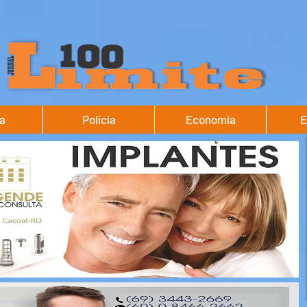
ca
Polícia
Economia
E