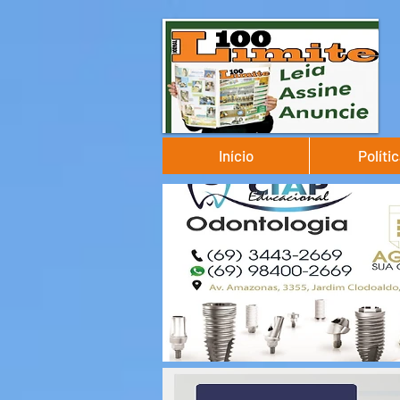
Início
Políti