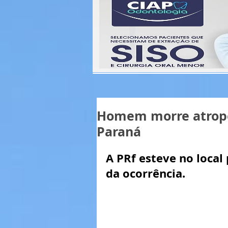
Homem morre atropel
Paraná
A PRf esteve no local 
da ocorrência.