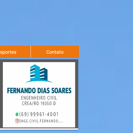
sportes
Contato