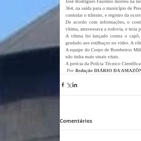
José Rodrigues Faustino morreu na tar
364, na saída para o município de Pre
contralar o trânsito, e registro da ocor
De acordo com informações, o condu
vítima, atravessava a rodovia, e teria
A vítima foi lançado contra o capô, 
grudado aos estilhaços no vidro. A vít
A equipe do Corpo de Bombeiros Milit
não tinha mais sinais vitais.
A perícia da Polícia Técnico Científic
Por 
Redação 
DIÁRIO DA AMAZÔ
Comentários