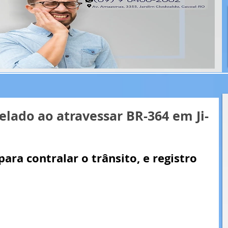
ado ao atravessar BR-364 em Ji-
para contralar o trânsito, e registro 