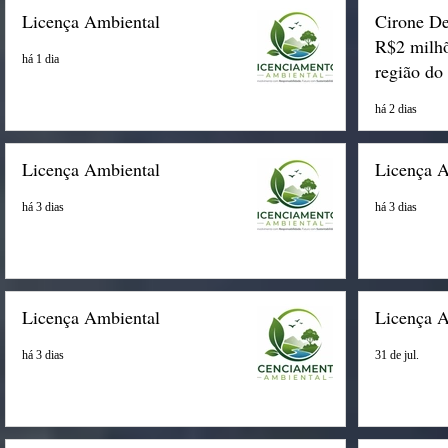
Licença Ambiental
Cirone De
R$2 milhõ
há 1 dia
região do
há 2 dias
Licença Ambiental
Licença 
há 3 dias
há 3 dias
Licença Ambiental
Licença 
há 3 dias
31 de jul.