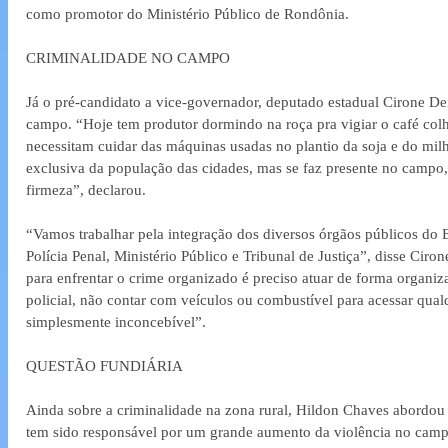
como promotor do Ministério Público de Rondônia.
CRIMINALIDADE NO CAMPO
Já o pré-candidato a vice-governador, deputado estadual Cirone Dei
campo. “Hoje tem produtor dormindo na roça pra vigiar o café colhi
necessitam cuidar das máquinas usadas no plantio da soja e do milh
exclusiva da população das cidades, mas se faz presente no campo,
firmeza”, declarou.
“Vamos trabalhar pela integração dos diversos órgãos públicos do E
Polícia Penal, Ministério Público e Tribunal de Justiça”, disse Ciro
para enfrentar o crime organizado é preciso atuar de forma organiz
policial, não contar com veículos ou combustível para acessar qualq
simplesmente inconcebível”.
QUESTÃO FUNDIÁRIA
Ainda sobre a criminalidade na zona rural, Hildon Chaves abordou
tem sido responsável por um grande aumento da violência no cam