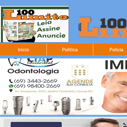
Início
Política
Polícia