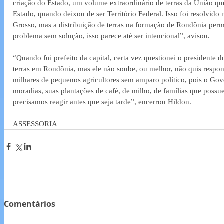
criação do Estado, um volume extraordinário de terras da União que
Estado, quando deixou de ser Território Federal. Isso foi resolvido
Grosso, mas a distribuição de terras na formação de Rondônia per
problema sem solução, isso parece até ser intencional”, avisou.
“Quando fui prefeito da capital, certa vez questionei o presidente d
terras em Rondônia, mas ele não soube, ou melhor, não quis respon
milhares de pequenos agricultores sem amparo político, pois o Gove
moradias, suas plantações de café, de milho, de famílias que poss
precisamos reagir antes que seja tarde”, encerrou Hildon.
ASSESSORIA
Comentários