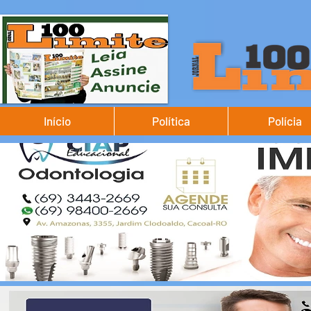
Início
Política
Polícia