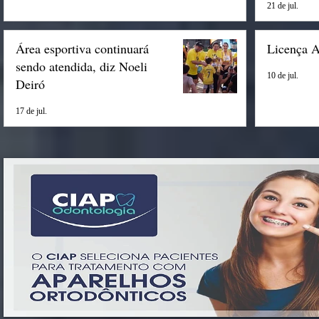
21 de jul.
Área esportiva continuará
Licença 
sendo atendida, diz Noeli
10 de jul.
Deiró
17 de jul.