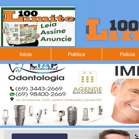
Início
Política
Polícia