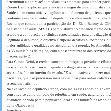
determinou a contratação imediata das empresas para atender pacien
Cirone Deiró explicou que a iniciativa surgiu de uma proposta apres
Saúde e tem como objetivo agilizar o atendimento de pacientes q
continuar seus tratamentos. O deputado ressaltou ainda o trabalho l
Rocha, que contou com a participação do  Dr. Élcio Barony de Olive
de Estado de Saúde (SESAU) para viabilizar o credenciamento de hos
estado e a contratação de clínicas especializadas para a realização 
Segundo o deputado, o objetivo é superar desafios burocráticos, cum
maior agilidade e qualidade no atendimento à população. A medida
os 35 municípios da região, com a descentralização dos serviços do
macrorregião 2.
Para Cirone Deiró, o credenciamento de hospitais privados e clínica
de exames de ressonância magnética e diagnósticos representa um 
acesso à saúde no interior do estado. "Essa iniciativa vai trazer mais
pacientes, que não precisarão mais se deslocar para outras cidades
essenciais", afirmou.
Na avaliação do deputado Cirone, com mais essas ações do gover
consolida-se como um polo de referência em saúde, garantindo mel
qualidade de vida para a população local e dos municípios atendid
Edna Okabayashi
Jornalista