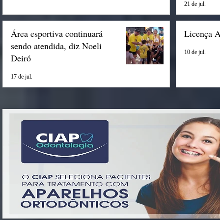
21 de jul.
Área esportiva continuará
Licença 
sendo atendida, diz Noeli
10 de jul.
Deiró
17 de jul.