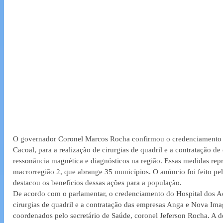
O governador Coronel Marcos Rocha confirmou o credenciamento d
Cacoal, para a realização de cirurgias de quadril e a contratação d
ressonância magnética e diagnósticos na região. Essas medidas re
macrorregião 2, que abrange 35 municípios. O anúncio foi feito pe
destacou os benefícios dessas ações para a população.
De acordo com o parlamentar, o credenciamento do Hospital dos Ac
cirurgias de quadril e a contratação das empresas Anga e Nova Ima
coordenados pelo secretário de Saúde, coronel Jeferson Rocha. A d