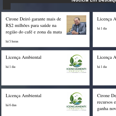
Cirone Deiró garante mais de
Licença 
R$2 milhões para saúde na
há 1 dia
região do café e zona da mata
há 5 horas
Licença Ambiental
Licença 
há 1 dia
há 1 dia
Licença Ambiental
Cirone De
recursos 
há 6 dias
ganha nov
Espigão