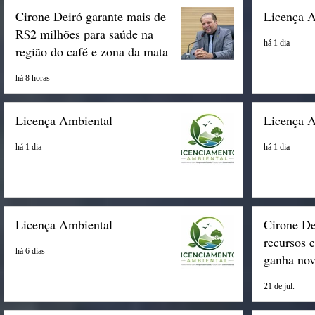
Cirone Deiró garante mais de
Licença 
R$2 milhões para saúde na
há 1 dia
região do café e zona da mata
há 8 horas
Licença Ambiental
Licença 
há 1 dia
há 1 dia
Licença Ambiental
Cirone De
recursos 
há 6 dias
ganha nov
Espigão
21 de jul.