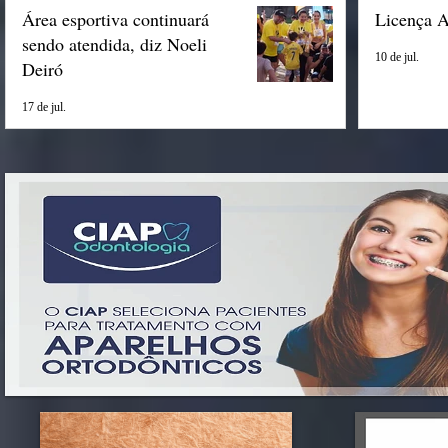
Área esportiva continuará
Licença 
sendo atendida, diz Noeli
10 de jul.
Deiró
17 de jul.