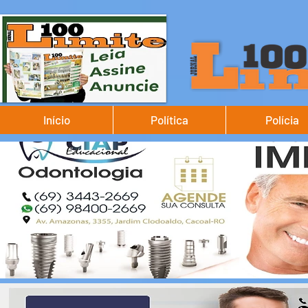
Início
Política
Polícia