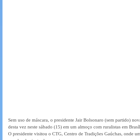
Sem uso de máscara, o presidente Jair Bolsonaro (sem partido) n
desta vez neste sábado (15) em um almoço com ruralistas em Brasíl
O presidente visitou o CTG, Centro de Tradições Gaúchas, onde u