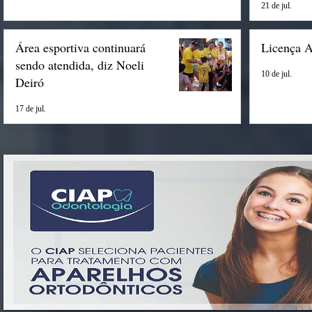
21 de jul.
Área esportiva continuará
Licença 
sendo atendida, diz Noeli
10 de jul.
Deiró
17 de jul.