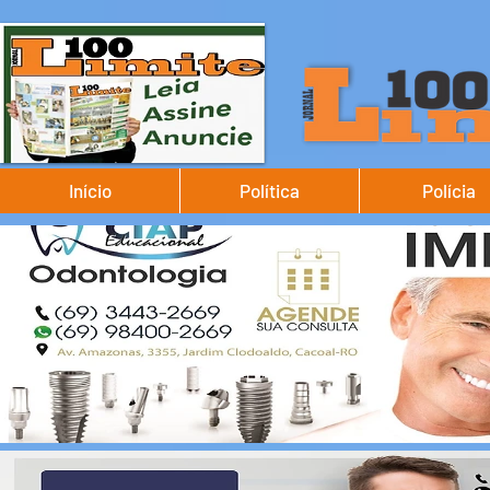
Início
Política
Polícia