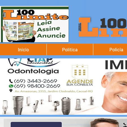
Início
Política
Polícia