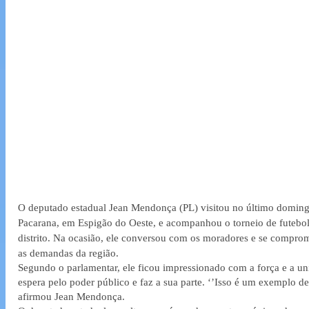
O deputado estadual Jean Mendonça (PL) visitou no último domingo
Pacarana, em Espigão do Oeste, e acompanhou o torneio de futebo
distrito. Na ocasião, ele conversou com os moradores e se comprom
as demandas da região.
Segundo o parlamentar, ele ficou impressionado com a força e a u
espera pelo poder público e faz a sua parte. ‘’Isso é um exemplo de 
afirmou Jean Mendonça.