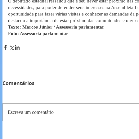
O deputado estadual ressaltou que é seu dever estar próximo das c
necessidades, para poder defender seus interesses na Assembleia Leg
oportunidade para fazer várias visitas e conhecer as demandas da p
destacou a importância de estar próximo das comunidades e ouvir 
Texto: Marcos Júnior / Assessoria parlamentar
Foto: Assessoria parlamentar
Comentários
Escreva um comentário