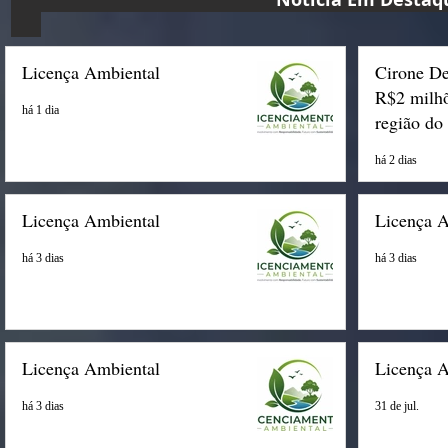
Licença Ambiental
Cirone De
R$2 milhõ
há 1 dia
região do
há 2 dias
Licença Ambiental
Licença 
há 3 dias
há 3 dias
Licença Ambiental
Licença 
há 3 dias
31 de jul.