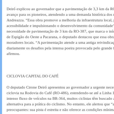
Deiró explicou ao governador que a pavimentação de 3,3 km da R
avanço para os pioneiros, atendendo a uma demanda histórica dos 
Andreazza. “Essa obra promove a melhoria da infraestrutura local,
acessibilidade e impulsionando o desenvolvimento da comunidade", 
necessidade de pavimentação de 3 km da RO-387, que marca o iníc
de Espigão do Oeste a Pacarana, o deputado destacou que essa obra
moradores locais. “A pavimentação atende a uma antiga reivindica
diariamente os desafios pela intensa poeira provocada pelo grande f
afirmou.
CICLOVIA CAPITAL DO CAFÉ
O deputado Cirone Deiró apresentou ao governador a urgente nece
ciclovia na Rodovia do Café (RO-486), estendendo-se até a Linha 1
intenso fluxo de veículos na BR-364, muitos ciclistas têm buscad
alternativa para a prática do ciclismo. No entanto, ele alertou que “
preocupantes: sua pista é estreita e não oferece as condições mínim