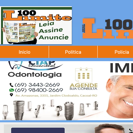
Início
Política
Polícia