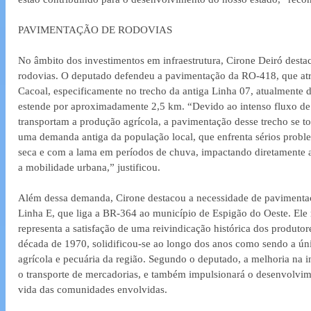
PAVIMENTAÇÃO DE RODOVIAS
No âmbito dos investimentos em infraestrutura, Cirone Deiró desta
rodovias. O deputado defendeu a pavimentação da RO-418, que atr
Cacoal, especificamente no trecho da antiga Linha 07, atualmente
estende por aproximadamente 2,5 km. “Devido ao intenso fluxo de 
transportam a produção agrícola, a pavimentação desse trecho se t
uma demanda antiga da população local, que enfrenta sérios proble
seca e com a lama em períodos de chuva, impactando diretamente a
a mobilidade urbana,” justificou.
Além dessa demanda, Cirone destacou a necessidade de paviment
Linha E, que liga a BR-364 ao município de Espigão do Oeste. Ele 
representa a satisfação de uma reivindicação histórica dos produtore
década de 1970, solidificou-se ao longo dos anos como sendo a ún
agrícola e pecuária da região. Segundo o deputado, a melhoria na inf
o transporte de mercadorias, e também impulsionará o desenvolvim
vida das comunidades envolvidas.