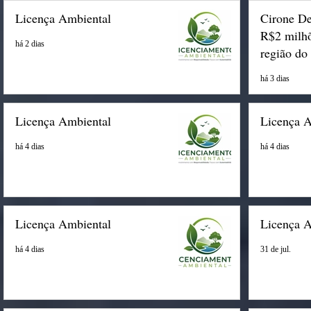
Licença Ambiental
Cirone De
R$2 milhõ
há 2 dias
região do
há 3 dias
Licença Ambiental
Licença 
há 4 dias
há 4 dias
Licença Ambiental
Licença 
há 4 dias
31 de jul.