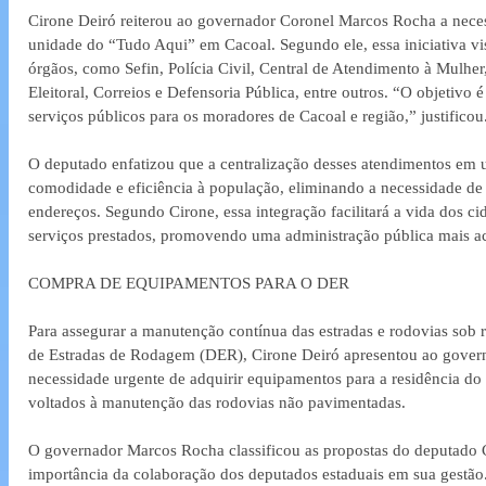
Cirone Deiró reiterou ao governador Coronel Marcos Rocha a neces
unidade do “Tudo Aqui” em Cacoal. Segundo ele, essa iniciativa vis
órgãos, como Sefin, Polícia Civil, Central de Atendimento à Mulher
Eleitoral, Correios e Defensoria Pública, entre outros. “O objetivo é 
serviços públicos para os moradores de Cacoal e região,” justificou
O deputado enfatizou que a centralização desses atendimentos em 
comodidade e eficiência à população, eliminando a necessidade de 
endereços. Segundo Cirone, essa integração facilitará a vida dos c
serviços prestados, promovendo uma administração pública mais ace
COMPRA DE EQUIPAMENTOS PARA O DER
Para assegurar a manutenção contínua das estradas e rodovias sob
de Estradas de Rodagem (DER), Cirone Deiró apresentou ao gover
necessidade urgente de adquirir equipamentos para a residência d
voltados à manutenção das rodovias não pavimentadas.
O governador Marcos Rocha classificou as propostas do deputado C
importância da colaboração dos deputados estaduais em sua gestão