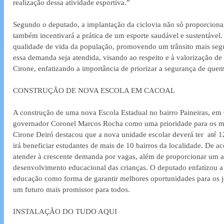
realização dessa atividade esportiva.”
Segundo o deputado, a implantação da ciclovia não só proporcionar
também incentivará a prática de um esporte saudável e sustentável. E
qualidade de vida da população, promovendo um trânsito mais segur
essa demanda seja atendida, visando ao respeito e à valorização de 
Cirone, enfatizando a importância de priorizar a segurança de quem 
CONSTRUÇÃO DE NOVA ESCOLA EM CACOAL
A construção de uma nova Escola Estadual no bairro Paineiras, em 
governador Coronel Marcos Rocha como uma prioridade para os mo
Cirone Deiró destacou que a nova unidade escolar deverá ter  até 1
irá beneficiar estudantes de mais de 10 bairros da localidade. De a
atender à crescente demanda por vagas, além de proporcionar um 
desenvolvimento educacional das crianças. O deputado enfatizou a 
educação como forma de garantir melhores oportunidades para os
um futuro mais promissor para todos.
INSTALAÇÃO DO TUDO AQUI