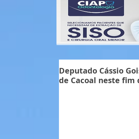
Deputado Cássio Gois
de Cacoal neste fim