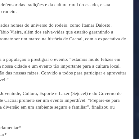
fensor das tradições e da cultura rural do estado, e sua 
o rodeio.
ados nomes do universo do rodeio, como Itamar Dalosto, 
Fábio Vieira, além dos salva-vidas que estarão garantindo a 
romete ser um marco na história de Cacoal, com a expectativa de 
a população a prestigiar o evento: “estamos muito felizes em 
a nossa cidade e um evento tão importante para a cultura local. 
 das nossas raízes. Convido a todos para participar e aproveitar 
vel.”
Juventude, Cultura, Esporte e Lazer (Sejucel) e do Governo de 
e Cacoal promete ser um evento imperdível. “Prepare-se para 
ta diversão em um ambiente seguro e familiar”, finalizou ou 
arlamentar*
tar*