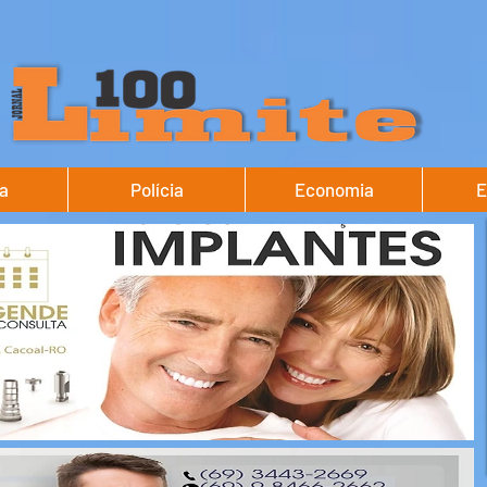
ca
Polícia
Economia
E