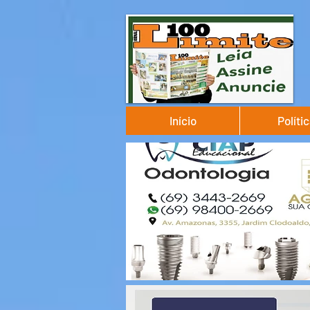
Início
Políti