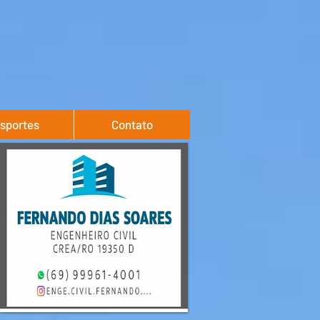
sportes
Contato