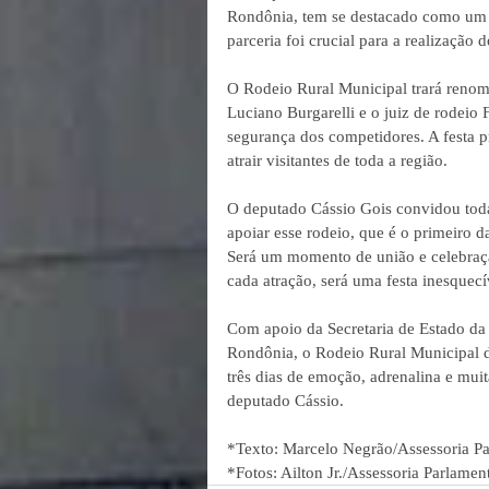
Rondônia, tem se destacado como um de
parceria foi crucial para a realização d
O Rodeio Rural Municipal trará renom
Luciano Burgarelli e o juiz de rodeio 
segurança dos competidores. A festa p
atrair visitantes de toda a região.
O deputado Cássio Gois convidou toda 
apoiar esse rodeio, que é o primeiro d
Será um momento de união e celebração
cada atração, será uma festa inesquecí
Com apoio da Secretaria de Estado da 
Rondônia, o Rodeio Rural Municipal d
três dias de emoção, adrenalina e mui
deputado Cássio.
*Texto: Marcelo Negrão/Assessoria P
*Fotos: Ailton Jr./Assessoria Parlamen